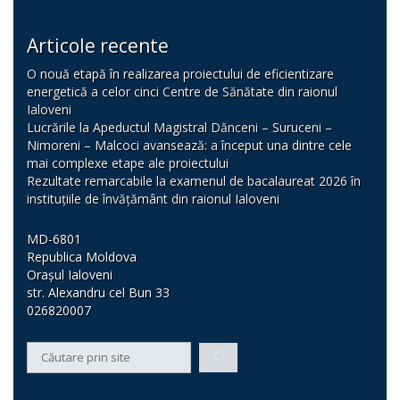
Articole recente
O nouă etapă în realizarea proiectului de eficientizare
energetică a celor cinci Centre de Sănătate din raionul
Ialoveni
Lucrările la Apeductul Magistral Dănceni – Suruceni –
Nimoreni – Malcoci avansează: a început una dintre cele
mai complexe etape ale proiectului
Rezultate remarcabile la examenul de bacalaureat 2026 în
instituțiile de învățământ din raionul Ialoveni
MD-6801
Republica Moldova
Orașul Ialoveni
str. Alexandru cel Bun 33
026820007