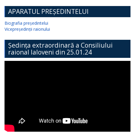
APARATUL PREȘEDINTELUI
Biografia președintelui
Vicepreședinții raionului
Ședința extraordinară a Consiliului
raional Ialoveni din 25.01.24