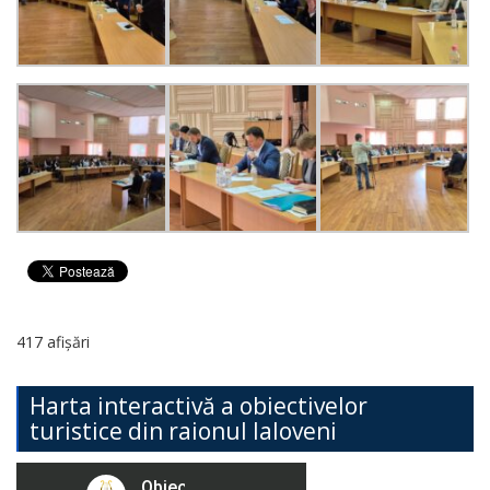
417 afișări
Harta interactivă a obiectivelor
turistice din raionul Ialoveni