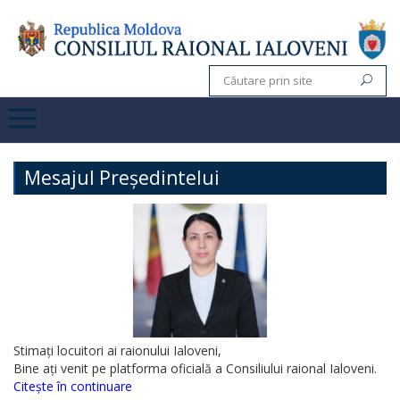
Mesajul Președintelui
Stimați locuitori ai raionului Ialoveni,
Bine ați venit pe platforma oficială a Consiliului raional Ialoveni.
Citește în continuare