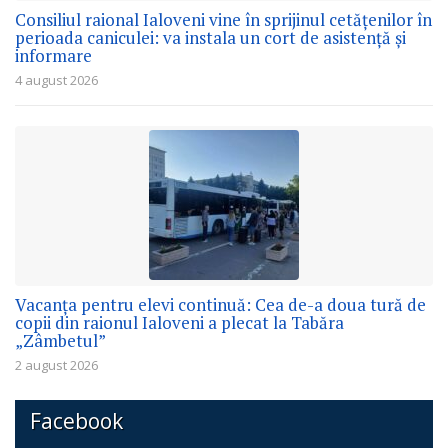
Consiliul raional Ialoveni vine în sprijinul cetățenilor în
perioada caniculei: va instala un cort de asistență și
informare
4 august 2026
Vacanța pentru elevi continuă: Cea de-a doua tură de
copii din raionul Ialoveni a plecat la Tabăra
„Zâmbetul”
2 august 2026
Facebook