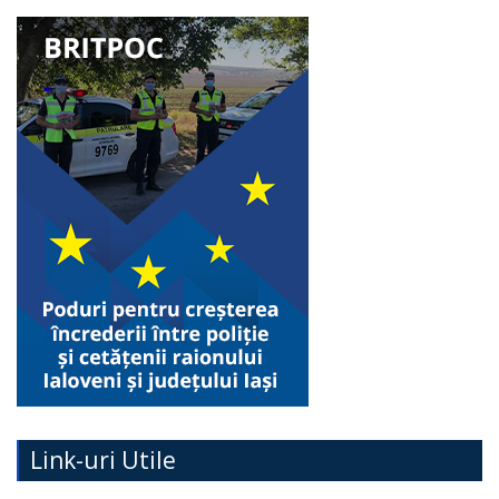
Link-uri Utile