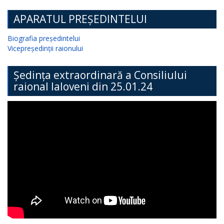
APARATUL PREȘEDINTELUI
Biografia președintelui
Vicepreședinții raionului
Ședința extraordinară a Consiliului
raional Ialoveni din 25.01.24