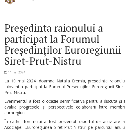
Președinta raionului a
participat la Forumul
Președinților Euroregiunii
Siret-Prut-Nistru
11 mai 2024
La 10 mai 2024, doamna Natalia Eremia, președinta raionului
Ialoveni a participat la Forumul Președinților Euroregiunii Siret-
Prut-Nistru.
Evenimentul a fost o ocazie semnificativă pentru a discuta și a
evalua progresele și perspectivele colaborării între membrii
euroregiunii.
În cadrul forumului a fost prezentat raportul de activitate al
Asociației ,,Euroregiunea Siret-Prut-Nistru” pe parcursul anului