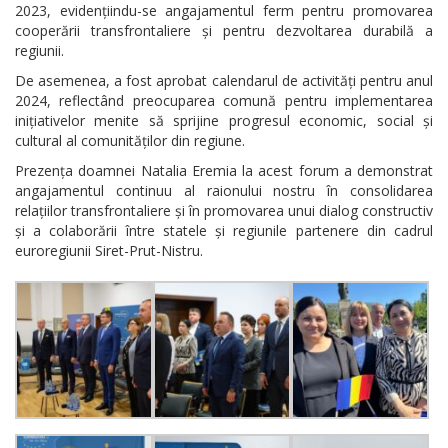
2023, evidențiindu-se angajamentul ferm pentru promovarea
cooperării transfrontaliere și pentru dezvoltarea durabilă a
regiunii.
De asemenea, a fost aprobat calendarul de activități pentru anul
2024, reflectând preocuparea comună pentru implementarea
inițiativelor menite să sprijine progresul economic, social și
cultural al comunităților din regiune.
Prezența doamnei Natalia Eremia la acest forum a demonstrat
angajamentul continuu al raionului nostru în consolidarea
relațiilor transfrontaliere și în promovarea unui dialog constructiv
și a colaborării între statele și regiunile partenere din cadrul
euroregiunii Siret-Prut-Nistru.