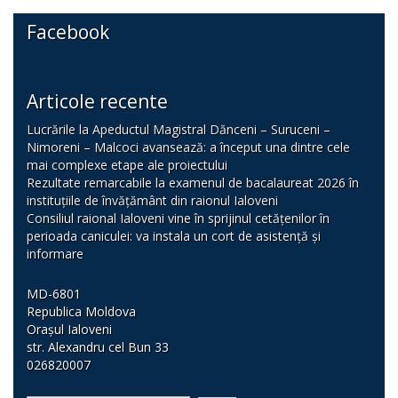
Facebook
Articole recente
Lucrările la Apeductul Magistral Dănceni – Suruceni –
Nimoreni – Malcoci avansează: a început una dintre cele
mai complexe etape ale proiectului
Rezultate remarcabile la examenul de bacalaureat 2026 în
instituțiile de învățământ din raionul Ialoveni
Consiliul raional Ialoveni vine în sprijinul cetățenilor în
perioada caniculei: va instala un cort de asistență și
informare
MD-6801
Republica Moldova
Orașul Ialoveni
str. Alexandru cel Bun 33
026820007