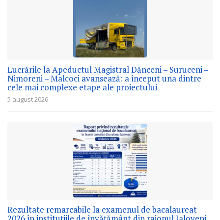
Lucrările la Apeductul Magistral Dănceni – Suruceni –
Nimoreni – Malcoci avansează: a început una dintre
cele mai complexe etape ale proiectului
5 august 2026
Rezultate remarcabile la examenul de bacalaureat
2026 în instituțiile de învățământ din raionul Ialoveni