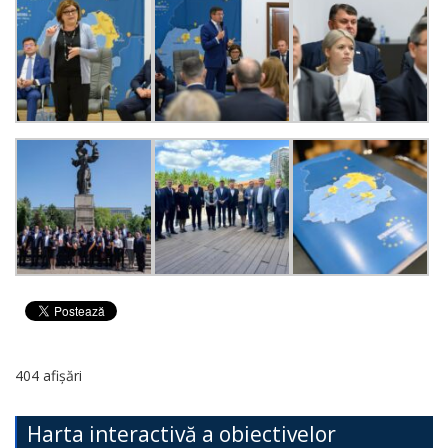
404 afișări
Harta interactivă a obiectivelor