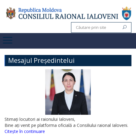
Mesajul Președintelui
Stimați locuitori ai raionului Ialoveni,
Bine ați venit pe platforma oficială a Consiliului raional Ialoveni.
Citește în continuare