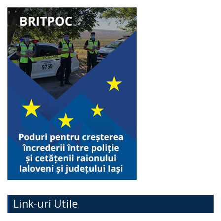
Link-uri Utile