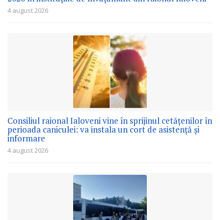
4 august 2026
Consiliul raional Ialoveni vine în sprijinul cetățenilor în
perioada caniculei: va instala un cort de asistență și
informare
4 august 2026