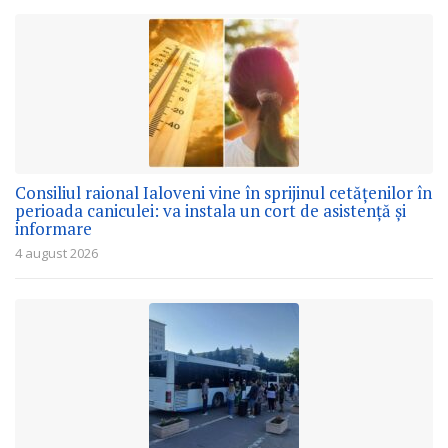
Consiliul raional Ialoveni vine în sprijinul cetățenilor în
perioada caniculei: va instala un cort de asistență și
informare
4 august 2026