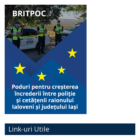
Link-uri Utile