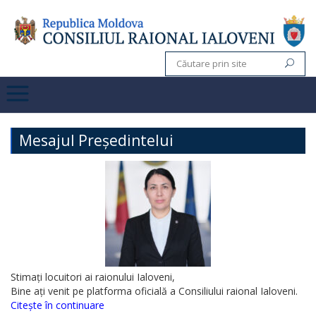
Mesajul Președintelui
Stimați locuitori ai raionului Ialoveni,
Bine ați venit pe platforma oficială a Consiliului raional Ialoveni.
Citește în continuare