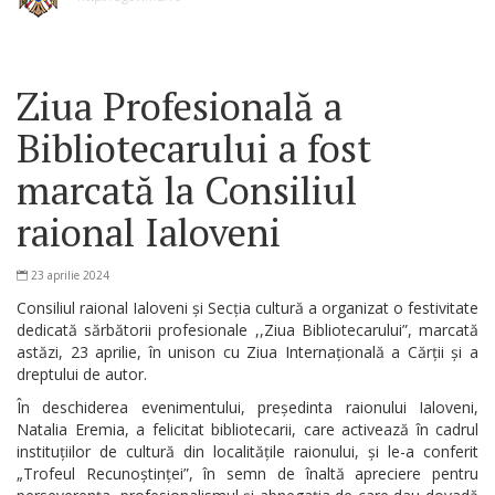
Ziua Profesională a
Bibliotecarului a fost
marcată la Consiliul
raional Ialoveni
23 aprilie 2024
Consiliul raional Ialoveni și Secția cultură a organizat o festivitate
dedicată sărbătorii profesionale ,,Ziua Bibliotecarului”, marcată
astăzi, 23 aprilie, în unison cu Ziua Internațională a Cărții și a
dreptului de autor.
În deschiderea evenimentului, președinta raionului Ialoveni,
Natalia Eremia, a felicitat bibliotecarii, care activează în cadrul
instituțiilor de cultură din localitățile raionului, și le-a conferit
„Trofeul Recunoștinței”, în semn de înaltă apreciere pentru