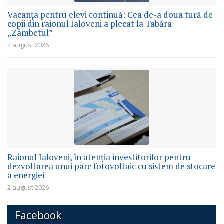
Vacanța pentru elevi continuă: Cea de-a doua tură de
copii din raionul Ialoveni a plecat la Tabăra
„Zâmbetul”
2 august 2026
Raionul Ialoveni, în atenția investitorilor pentru
dezvoltarea unui parc fotovoltaic cu sistem de stocare
a energiei
2 august 2026
Facebook