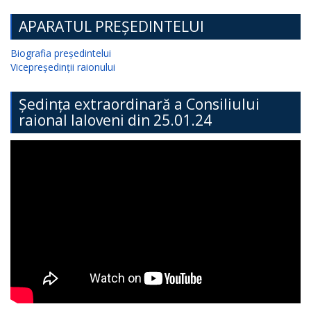
APARATUL PREȘEDINTELUI
Biografia președintelui
Vicepreședinții raionului
Ședința extraordinară a Consiliului
raional Ialoveni din 25.01.24