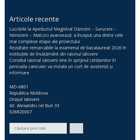
Articole recente
Lucrările la Apeductul Magistral Dănceni – Suruceni –
Nimoreni – Malcoci avansează: a început una dintre cele
mai complexe etape ale proiectului
Rezultate remarcabile la examenul de bacalaureat 2026 în
instituțiile de învățământ din raionul Ialoveni
Consiliul raional Ialoveni vine în sprijinul cetățenilor în
perioada caniculei: va instala un cort de asistență și
informare
MD-6801
Republica Moldova
Orașul Ialoveni
str. Alexandru cel Bun 33
026820007