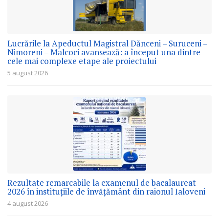
Lucrările la Apeductul Magistral Dănceni – Suruceni –
Nimoreni – Malcoci avansează: a început una dintre
cele mai complexe etape ale proiectului
5 august 2026
Rezultate remarcabile la examenul de bacalaureat
2026 în instituțiile de învățământ din raionul Ialoveni
4 august 2026