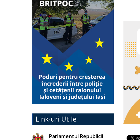
Link-uri Utile
Parlamentul Republicii