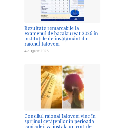
Rezultate remarcabile la
examenul de bacalaureat 2026 în
instituțiile de învățământ din
raionul Ialoveni
4 august 2026
Consiliul raional Ialoveni vine în
sprijinul cetățenilor în perioada
caniculei: va instala un cort de