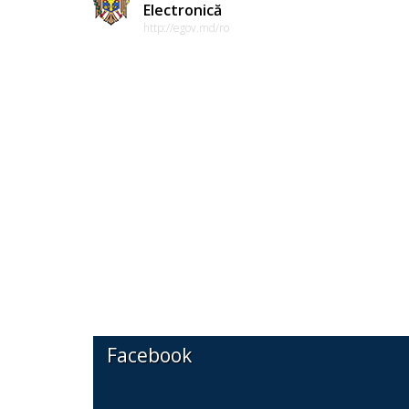
Electronică
http://egov.md/ro
Facebook