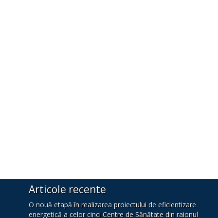
Articole recente
O nouă etapă în realizarea proiectului de eficientizare
energetică a celor cinci Centre de Sănătate din raionul