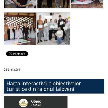
692 afișări
Harta interactivă a obiectivelor
turistice din raionul Ialoveni