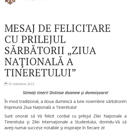
MESAJ DE FELICITARE
CU PRILEJUL
SĂRBĂTORII „ZIUA
NAŢIONALĂ A
TINERETULUI”
10 noiembrie 2023
Stimați tineri! Distinse doamne și domnișoare!
În mod tradițional, a doua duminică a lunii noiembrie sărbătorim
împreună Ziua Națională a Tineretului!
Sunt onorat să Vă felicit cordial cu prilejul Zilei Naţionale a
Tineretului şi Zilei Internaţionale a Studentului, dorindu-Vă să
aveţi numai succese notabile şi inspiraţie în fiecare zi!