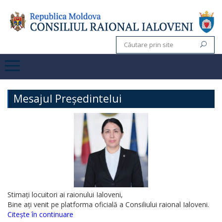
Mesajul Președintelui
Stimați locuitori ai raionului Ialoveni,
Bine ați venit pe platforma oficială a Consiliului raional Ialoveni.
Citește în continuare