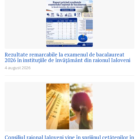
Rezultate remarcabile la examenul de bacalaureat
2026 în instituțiile de învățământ din raionul Ialoveni
4 august 2026
Consiliul raional Ialoveni vine în sprijinul cetățenilor în