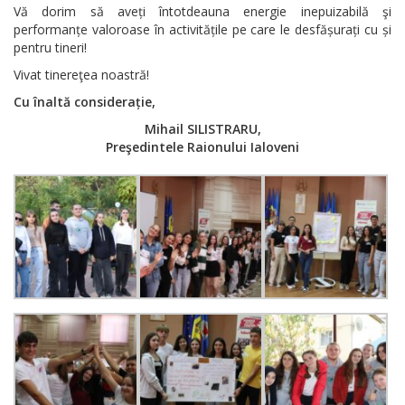
Vă dorim să aveți întotdeauna energie inepuizabilă şi
performanțe valoroase în activitățile pe care le desfășurați cu și
pentru tineri!
Vivat tinereţea noastră!
Cu înaltă considerație,
Mihail SILISTRARU,
Preşedintele Raionului Ialoveni