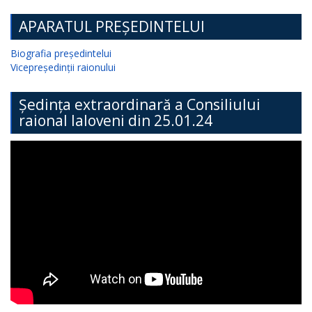
APARATUL PREȘEDINTELUI
Biografia președintelui
Vicepreședinții raionului
Ședința extraordinară a Consiliului
raional Ialoveni din 25.01.24