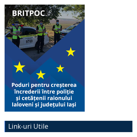
Link-uri Utile