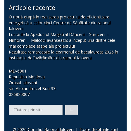
Articole recente
O nouă etapă în realizarea proiectului de eficientizare
energetică a celor cinci Centre de Sănătate din raionul
Ialoveni
Lucrările la Apeductul Magistral Dănceni – Suruceni –
Nimoreni – Malcoci avansează: a început una dintre cele
mai complexe etape ale proiectului
Rezultate remarcabile la examenul de bacalaureat 2026 în
instituțiile de învățământ din raionul Ialoveni
MD-6801
Republica Moldova
Orașul Ialoveni
str. Alexandru cel Bun 33
026820007
© 2026 Consiliul Raional Ialoveni | Toate drepturile sunt