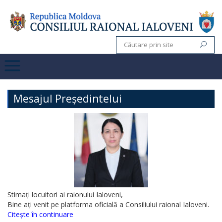
Mesajul Președintelui
Stimați locuitori ai raionului Ialoveni,
Bine ați venit pe platforma oficială a Consiliului raional Ialoveni.
Citește în continuare