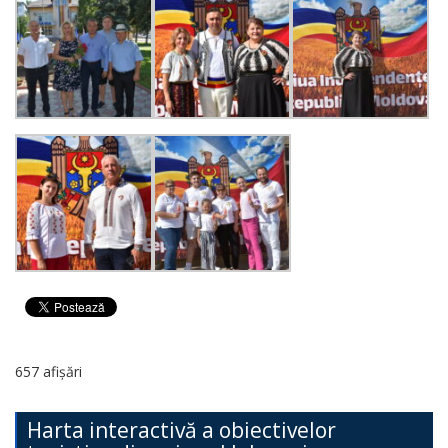
657 afișări
Harta interactivă a obiectivelor