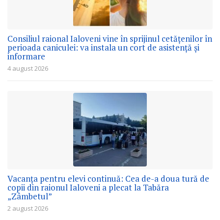
Consiliul raional Ialoveni vine în sprijinul cetățenilor în
perioada caniculei: va instala un cort de asistență și
informare
4 august 2026
Vacanța pentru elevi continuă: Cea de-a doua tură de
copii din raionul Ialoveni a plecat la Tabăra
„Zâmbetul”
2 august 2026