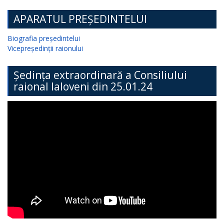
APARATUL PREȘEDINTELUI
Biografia președintelui
Vicepreședinții raionului
Ședința extraordinară a Consiliului
raional Ialoveni din 25.01.24