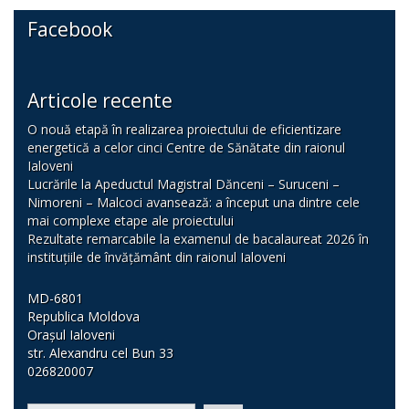
Facebook
Articole recente
O nouă etapă în realizarea proiectului de eficientizare
energetică a celor cinci Centre de Sănătate din raionul
Ialoveni
Lucrările la Apeductul Magistral Dănceni – Suruceni –
Nimoreni – Malcoci avansează: a început una dintre cele
mai complexe etape ale proiectului
Rezultate remarcabile la examenul de bacalaureat 2026 în
instituțiile de învățământ din raionul Ialoveni
MD-6801
Republica Moldova
Orașul Ialoveni
str. Alexandru cel Bun 33
026820007