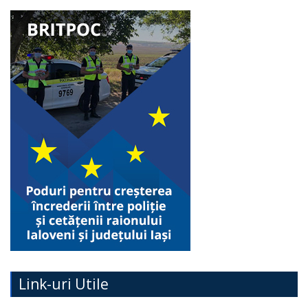
Link-uri Utile