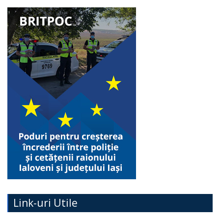
Link-uri Utile