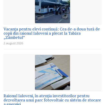
Vacanța pentru elevi continuă: Cea de-a doua tură de
copii din raionul Ialoveni a plecat la Tabăra
„Zâmbetul”
2 august 2026
Raionul Ialoveni, în atenția investitorilor pentru
dezvoltarea unui parc fotovoltaic cu sistem de stocare
a energiei