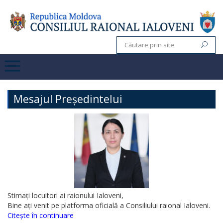
Mesajul Președintelui
Stimați locuitori ai raionului Ialoveni,
Bine ați venit pe platforma oficială a Consiliului raional Ialoveni.
Citește în continuare