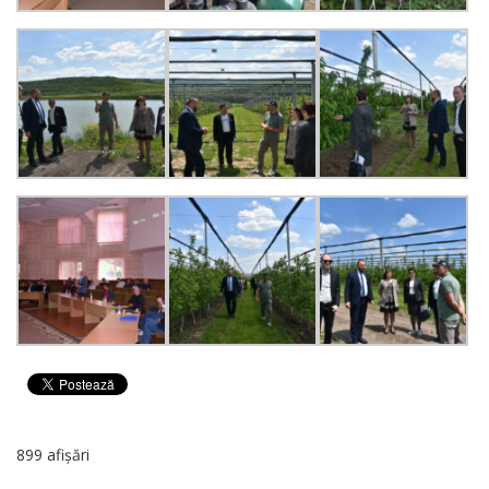
899 afișări