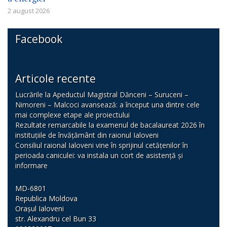
2 august 2026
Facebook
Articole recente
Lucrările la Apeductul Magistral Dănceni – Suruceni –
Nimoreni – Malcoci avansează: a început una dintre cele
mai complexe etape ale proiectului
Rezultate remarcabile la examenul de bacalaureat 2026 în
instituțiile de învățământ din raionul Ialoveni
Consiliul raional Ialoveni vine în sprijinul cetățenilor în
perioada caniculei: va instala un cort de asistență și
informare
MD-6801
Republica Moldova
Orașul Ialoveni
str. Alexandru cel Bun 33