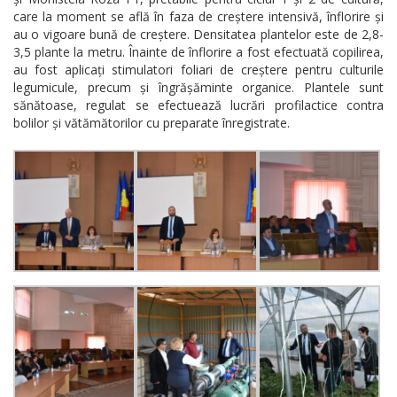
care la moment se află în faza de creștere intensivă, înflorire și
au o vigoare bună de creștere. Densitatea plantelor este de 2,8-
3,5 plante la metru. Înainte de înflorire a fost efectuată copilirea,
au fost aplicați stimulatori foliari de creștere pentru culturile
legumicule, precum și îngrășăminte organice. Plantele sunt
sănătoase, regulat se efectuează lucrări profilactice contra
bolilor și vătămătorilor cu preparate înregistrate.