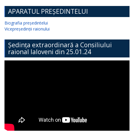
APARATUL PREȘEDINTELUI
Biografia președintelui
Vicepreședinții raionului
Ședința extraordinară a Consiliului
raional Ialoveni din 25.01.24