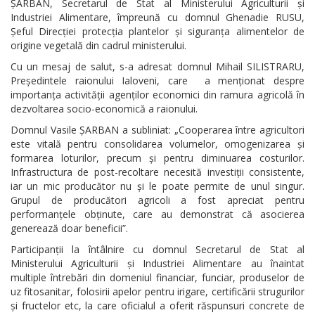
ȘARBAN, Secretarul de Stat al Ministerului Agriculturii și
Industriei Alimentare, împreună cu domnul Ghenadie RUSU,
Șeful Direcției protecția plantelor și siguranța alimentelor de
origine vegetală din cadrul ministerului.
Cu un mesaj de salut, s-a adresat domnul Mihail SILISTRARU,
Președintele raionului Ialoveni, care a menționat despre
importanța activității agenților economici din ramura agricolă în
dezvoltarea socio-economică a raionului.
Domnul Vasile ȘARBAN a subliniat: „Cooperarea între agricultori
este vitală pentru consolidarea volumelor, omogenizarea și
formarea loturilor, precum și pentru diminuarea costurilor.
Infrastructura de post-recoltare necesită investiții consistente,
iar un mic producător nu și le poate permite de unul singur.
Grupul de producători agricoli a fost apreciat pentru
performanțele obținute, care au demonstrat că asocierea
generează doar beneficii”.
Participanții la întâlnire cu domnul Secretarul de Stat al
Ministerului Agriculturii și Industriei Alimentare au înaintat
multiple întrebări din domeniul financiar, funciar, produselor de
uz fitosanitar, folosirii apelor pentru irigare, certificării strugurilor
și fructelor etc, la care oficialul a oferit răspunsuri concrete de