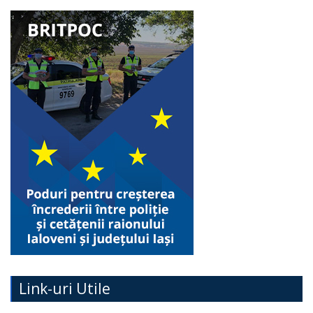
Link-uri Utile