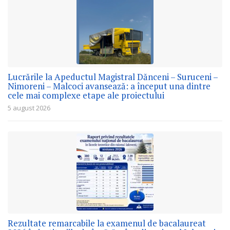
Lucrările la Apeductul Magistral Dănceni – Suruceni –
Nimoreni – Malcoci avansează: a început una dintre
cele mai complexe etape ale proiectului
5 august 2026
Rezultate remarcabile la examenul de bacalaureat