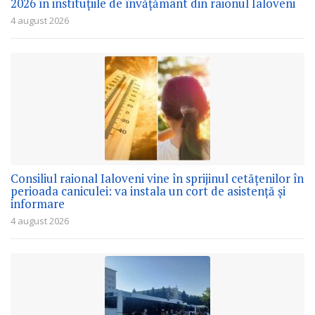
2026 în instituțiile de învățământ din raionul Ialoveni
4 august 2026
Consiliul raional Ialoveni vine în sprijinul cetățenilor în
perioada caniculei: va instala un cort de asistență și
informare
4 august 2026