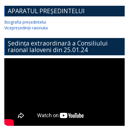
APARATUL PREȘEDINTELUI
Biografia președintelui
Vicepreședinții raionului
Ședința extraordinară a Consiliului
raional Ialoveni din 25.01.24