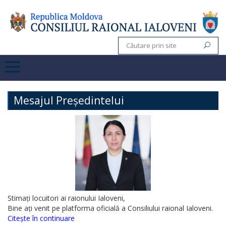
Mesajul Președintelui
Stimați locuitori ai raionului Ialoveni,
Bine ați venit pe platforma oficială a Consiliului raional Ialoveni.
Citește în continuare