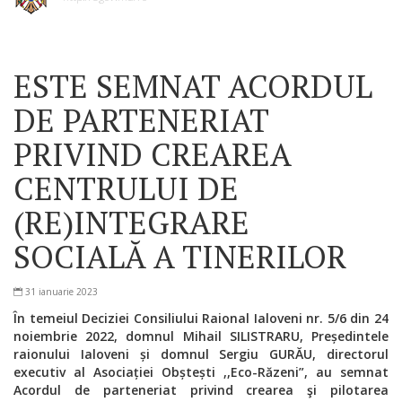
ESTE SEMNAT ACORDUL
DE PARTENERIAT
PRIVIND CREAREA
CENTRULUI DE
(RE)INTEGRARE
SOCIALĂ A TINERILOR
31 ianuarie 2023
În temeiul Deciziei Consiliului Raional Ialoveni nr. 5/6 din 24
noiembrie 2022, domnul Mihail SILISTRARU, Președintele
raionului Ialoveni și domnul Sergiu GURĂU, directorul
executiv al Asociației Obștești ,,Eco-Răzeni”, au semnat
Acordul de parteneriat privind
crearea şi pilotarea