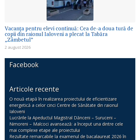
Vacanța pentru elevi continuă: Cea de-a doua tură de
copii din raionul Ialoveni a plecat la Tabăra
„Zâmbetul”
2 august 2026
Facebook
Articole recente
O nouă etapă în realizarea proiectului de eficientizare
energetică a celor cinci Centre de Sănătate din raionul
Ialoveni
Lucrările la Apeductul Magistral Dănceni – Suruceni –
Nimoreni – Malcoci avansează: a început una dintre cele
mai complexe etape ale proiectului
Rezultate remarcabile la examenul de bacalaureat 2026 în