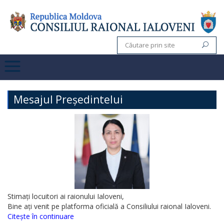
Mesajul Președintelui
Stimați locuitori ai raionului Ialoveni,
Bine ați venit pe platforma oficială a Consiliului raional Ialoveni.
Citește în continuare