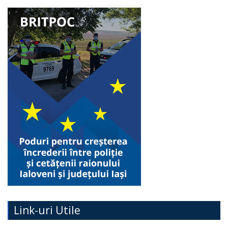
Link-uri Utile