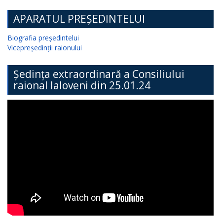
APARATUL PREȘEDINTELUI
Biografia președintelui
Vicepreședinții raionului
Ședința extraordinară a Consiliului
raional Ialoveni din 25.01.24