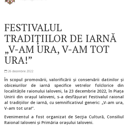
FESTIVALUL
TRADIȚIILOR DE IARNĂ
„V-AM URA, V-AM TOT
URA!”
26 decembrie 2022
În scopul promovării, valorificării și conservării datinilor și
obiceiurilor de iarnă specifice vetrelor folclorice din
localitățile raionului Ialoveni, la 23 decembrie 2022, în Piața
Unirii din orașul Ialoveni, s-a desfășurat Festivalul raional
al tradițiilor de iarnă, cu semnificativul generic: „V-am ura,
V-am tot ura!”.
Evenimentul a fost organizat de Secţia Cultură, Consiliul
Raional Ialoveni și Primăria orașului Ialoveni.