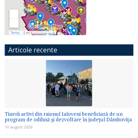
Articole recente
Tinerii activi din raionul Ialoveni beneficiază de un
program de odihnă și dezvoltare în județul Dâmbovița
10 august 2026