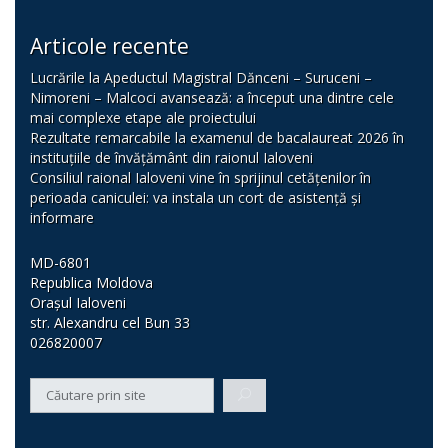
Articole recente
Lucrările la Apeductul Magistral Dănceni – Suruceni –
Nimoreni – Malcoci avansează: a început una dintre cele
mai complexe etape ale proiectului
Rezultate remarcabile la examenul de bacalaureat 2026 în
instituțiile de învățământ din raionul Ialoveni
Consiliul raional Ialoveni vine în sprijinul cetățenilor în
perioada caniculei: va instala un cort de asistență și
informare
MD-6801
Republica Moldova
Orașul Ialoveni
str. Alexandru cel Bun 33
026820007