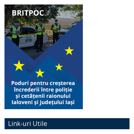
Link-uri Utile