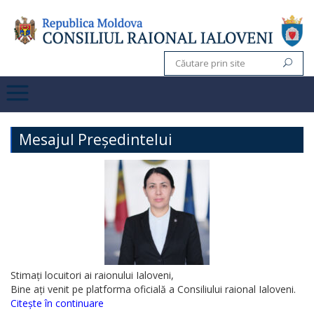
Mesajul Președintelui
Stimați locuitori ai raionului Ialoveni,
Bine ați venit pe platforma oficială a Consiliului raional Ialoveni.
Citește în continuare