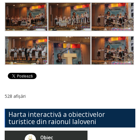
528 afișări
Harta interactivă a obiectivelor
turistice din raionul Ialoveni