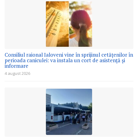
Consiliul raional Ialoveni vine în sprijinul cetățenilor în
perioada caniculei: va instala un cort de asistență și
informare
4 august 2026