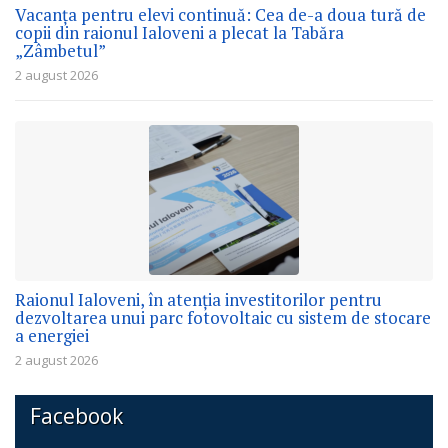
Vacanța pentru elevi continuă: Cea de-a doua tură de
copii din raionul Ialoveni a plecat la Tabăra
„Zâmbetul”
2 august 2026
Raionul Ialoveni, în atenția investitorilor pentru
dezvoltarea unui parc fotovoltaic cu sistem de stocare
a energiei
2 august 2026
Facebook