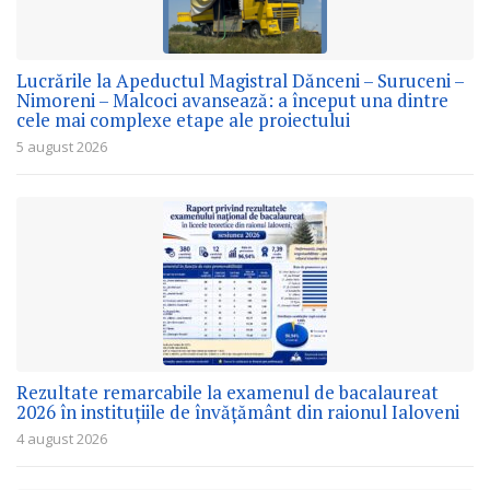
Lucrările la Apeductul Magistral Dănceni – Suruceni –
Nimoreni – Malcoci avansează: a început una dintre
cele mai complexe etape ale proiectului
5 august 2026
Rezultate remarcabile la examenul de bacalaureat
2026 în instituțiile de învățământ din raionul Ialoveni
4 august 2026