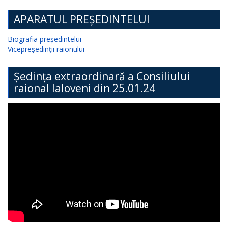
APARATUL PREȘEDINTELUI
Biografia președintelui
Vicepreședinții raionului
Ședința extraordinară a Consiliului
raional Ialoveni din 25.01.24