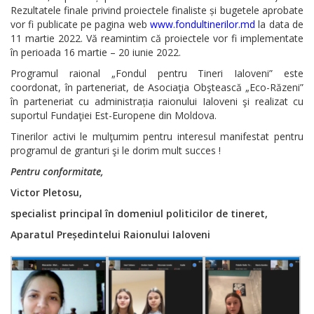
Rezultatele finale privind proiectele finaliste și bugetele aprobate
vor fi publicate pe pagina web
www.fondultinerilor.md
la data de
11 martie 2022. Vă reamintim că proiectele vor fi implementate
în perioada 16 martie – 20 iunie 2022.
Programul raional „Fondul pentru Tineri Ialoveni” este
coordonat, în parteneriat, de Asociaţia Obştească „Eco-Răzeni”
în parteneriat cu administrația raionului Ialoveni şi realizat cu
suportul Fundaţiei Est-Europene din Moldova.
Tinerilor activi le mulţumim pentru interesul manifestat pentru
programul de granturi şi le dorim mult succes !
Pentru conformitate,
Victor Pletosu,
specialist principal în domeniul politicilor de tineret,
Aparatul Președintelui Raionului Ialoveni