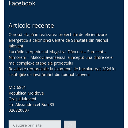
Facebook
Articole recente
O nouă etapă în realizarea proiectului de eficientizare
energetică a celor cinci Centre de Sănătate din raionul
Ialoveni
Lucrările la Apeductul Magistral Dănceni – Suruceni –
Nimoreni – Malcoci avansează: a început una dintre cele
mai complexe etape ale proiectului
Rezultate remarcabile la examenul de bacalaureat 2026 în
instituțiile de învățământ din raionul Ialoveni
MD-6801
Republica Moldova
Orașul Ialoveni
str. Alexandru cel Bun 33
026820007