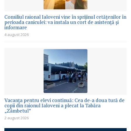
Consiliul raional Ialoveni vine în sprijinul cetățenilor în
perioada caniculei: va instala un cort de asistență și
informare
4 august 2026
Vacanța pentru elevi continuă: Cea de-a doua tură de
copii din raionul Ialoveni a plecat la Tabăra
„Zâmbetul”
2 august 2026