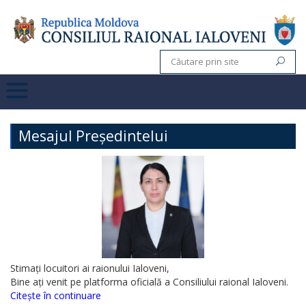
Mesajul Președintelui
Stimați locuitori ai raionului Ialoveni,
Bine ați venit pe platforma oficială a Consiliului raional Ialoveni.
Citește în continuare