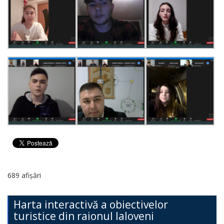
689 afișări
Harta interactivă a obiectivelor
turistice din raionul Ialoveni