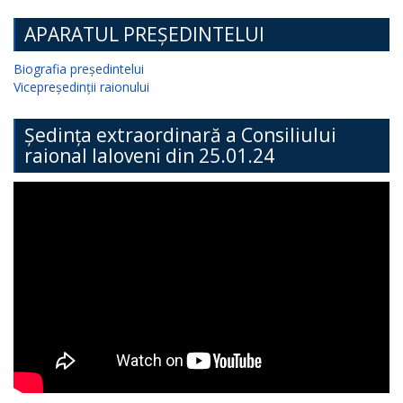
APARATUL PREȘEDINTELUI
Biografia președintelui
Vicepreședinții raionului
Ședința extraordinară a Consiliului
raional Ialoveni din 25.01.24