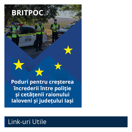
Link-uri Utile