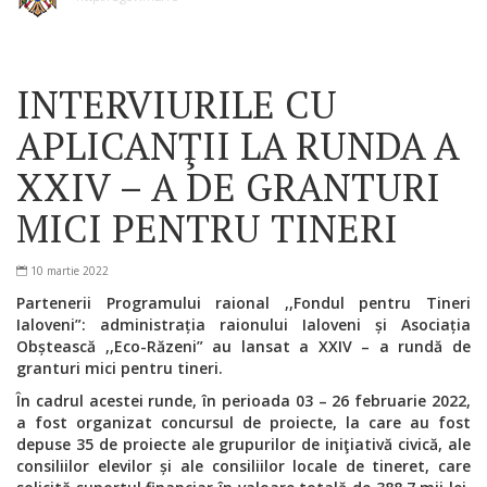
INTERVIURILE CU
APLICANŢII LA RUNDA A
XXIV – A DE GRANTURI
MICI PENTRU TINERI
10 martie 2022
Partenerii Programului raional ,,Fondul pentru Tineri
Ialoveni
”: administrația raionului Ialoveni și Asociația
Obștească ,,Eco-Răzeni” au lansat a XXIV – a rundă de
granturi mici pentru tineri.
În cadrul acestei runde, în perioada 03 – 26 februarie 2022,
a fost organizat concursul de proiecte, la care au fost
depuse 35 de proiecte ale grupurilor de iniţiativă civică, ale
consiliilor elevilor și ale consiliilor locale de tineret, care