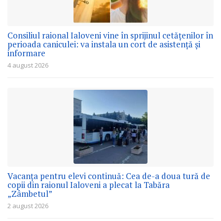
Consiliul raional Ialoveni vine în sprijinul cetățenilor în
perioada caniculei: va instala un cort de asistență și
informare
4 august 2026
Vacanța pentru elevi continuă: Cea de-a doua tură de
copii din raionul Ialoveni a plecat la Tabăra
„Zâmbetul”
2 august 2026