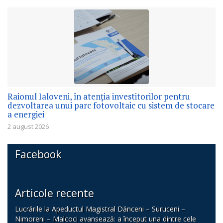
Raionul Ialoveni, în atenția investitorilor pentru
dezvoltarea unui parc fotovoltaic cu sistem de stocare
a energiei
2 august 2026
Facebook
Articole recente
Lucrările la Apeductul Magistral Dănceni – Suruceni –
Nimoreni – Malcoci avansează: a început una dintre cele