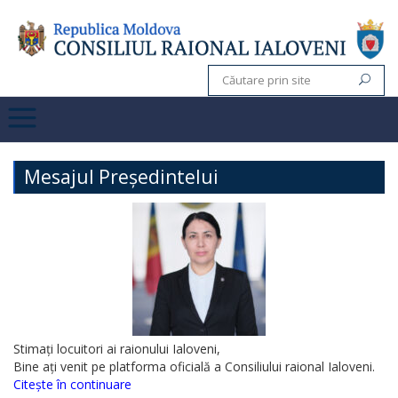
Mesajul Președintelui
Stimați locuitori ai raionului Ialoveni,
Bine ați venit pe platforma oficială a Consiliului raional Ialoveni.
Citește în continuare