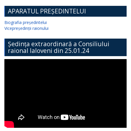
APARATUL PREȘEDINTELUI
Biografia președintelui
Vicepreședinții raionului
Ședința extraordinară a Consiliului
raional Ialoveni din 25.01.24