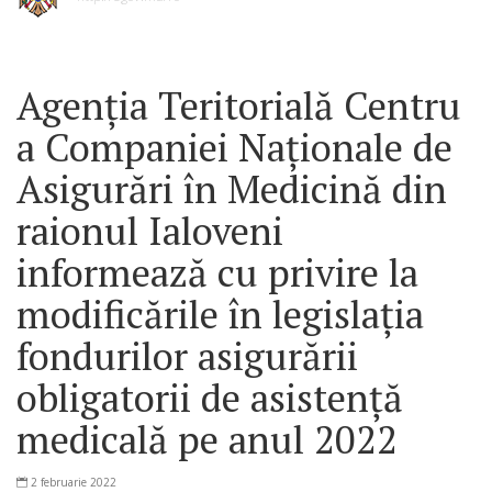
Agenția Teritorială Centru
a Companiei Naționale de
Asigurări în Medicină din
raionul Ialoveni
informează cu privire la
modificările în legislația
fondurilor asigurării
obligatorii de asistență
medicală pe anul 2022
2 februarie 2022