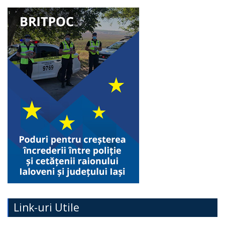
Link-uri Utile