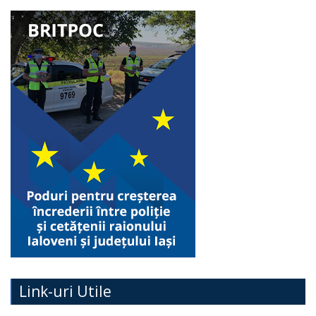
Link-uri Utile