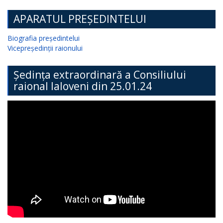
APARATUL PREȘEDINTELUI
Biografia președintelui
Vicepreședinții raionului
Ședința extraordinară a Consiliului
raional Ialoveni din 25.01.24