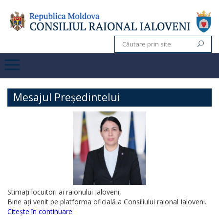
Mesajul Președintelui
Stimați locuitori ai raionului Ialoveni,
Bine ați venit pe platforma oficială a Consiliului raional Ialoveni.
Citește în continuare