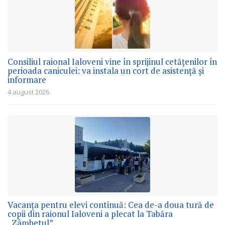
Consiliul raional Ialoveni vine în sprijinul cetățenilor în
perioada caniculei: va instala un cort de asistență și
informare
4 august 2026
Vacanța pentru elevi continuă: Cea de-a doua tură de
copii din raionul Ialoveni a plecat la Tabăra
„Zâmbetul”