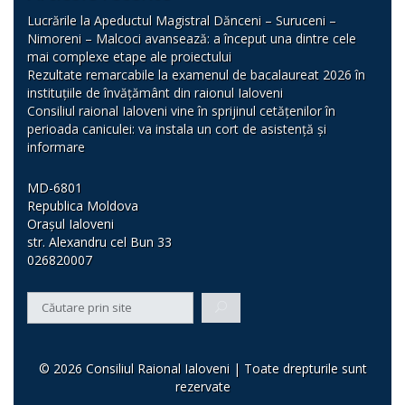
Lucrările la Apeductul Magistral Dănceni – Suruceni –
Nimoreni – Malcoci avansează: a început una dintre cele
mai complexe etape ale proiectului
Rezultate remarcabile la examenul de bacalaureat 2026 în
instituțiile de învățământ din raionul Ialoveni
Consiliul raional Ialoveni vine în sprijinul cetățenilor în
perioada caniculei: va instala un cort de asistență și
informare
MD-6801
Republica Moldova
Orașul Ialoveni
str. Alexandru cel Bun 33
026820007
© 2026 Consiliul Raional Ialoveni | Toate drepturile sunt
rezervate