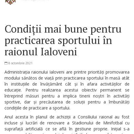
Condiții mai bune pentru
practicarea sportului în
raionul Ialoveni
8 octombrie 2021
Administrația raionului Ialoveni are printre priorități promovarea
modului sănătos de viață prin practicarea sportului în masă atât
în instituțiile de învățământ cât și în afara activităților de
educație. Pentru realizarea acestui obiectiv permanent se
întreprind măsuri pentru a implica tinerii noștri în activități
sportive, dar și precăutarea de soluții pentru a îmbunătăți
condițiile de practicare a sportului.
Anul acesta în planul de achiziții a Consiliului raional au fost
incluse și lucrări de renovare a Stadionului de Minifotbal cu
suprafață artificială ce se află în gestiune proprie. Inițial s-a