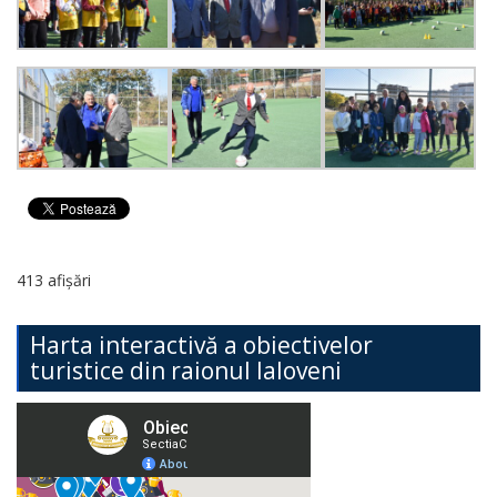
413 afișări
Harta interactivă a obiectivelor
turistice din raionul Ialoveni