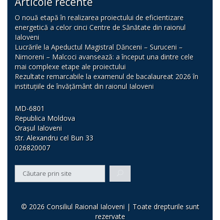
Articole recente
O nouă etapă în realizarea proiectului de eficientizare
energetică a celor cinci Centre de Sănătate din raionul
Ialoveni
Lucrările la Apeductul Magistral Dănceni – Suruceni –
Nimoreni – Malcoci avansează: a început una dintre cele
mai complexe etape ale proiectului
Rezultate remarcabile la examenul de bacalaureat 2026 în
instituțiile de învățământ din raionul Ialoveni
MD-6801
Republica Moldova
Orașul Ialoveni
str. Alexandru cel Bun 33
026820007
© 2026 Consiliul Raional Ialoveni | Toate drepturile sunt
rezervate