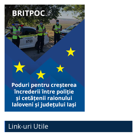
Link-uri Utile