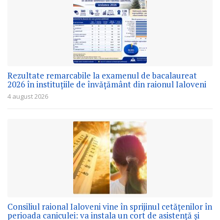
Rezultate remarcabile la examenul de bacalaureat
2026 în instituțiile de învățământ din raionul Ialoveni
4 august 2026
Consiliul raional Ialoveni vine în sprijinul cetățenilor în
perioada caniculei: va instala un cort de asistență și