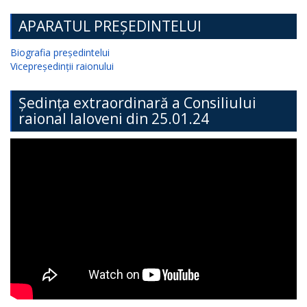
APARATUL PREȘEDINTELUI
Biografia președintelui
Vicepreședinții raionului
Ședința extraordinară a Consiliului
raional Ialoveni din 25.01.24