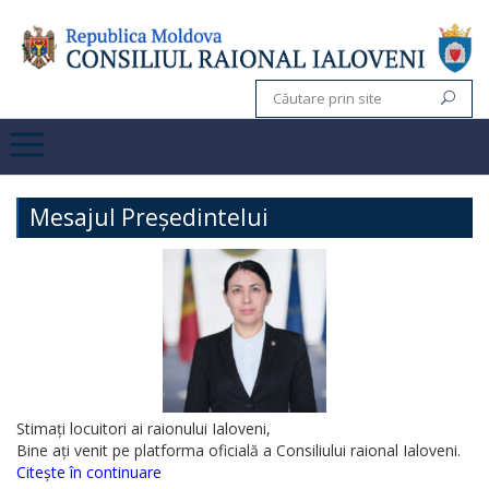
Mesajul Președintelui
Stimați locuitori ai raionului Ialoveni,
Bine ați venit pe platforma oficială a Consiliului raional Ialoveni.
Citește în continuare