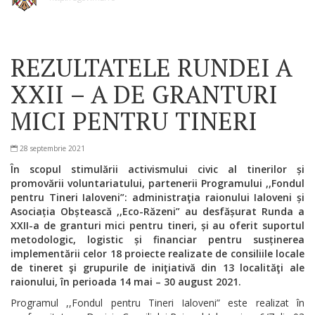
REZULTATELE RUNDEI A
XXII – A DE GRANTURI
MICI PENTRU TINERI
28 septembrie 2021
În scopul stimulării activismului civic al tinerilor și
promovării voluntariatului, partenerii Programului ,,Fondul
pentru Tineri Ialoveni”: administraţia raionului Ialoveni și
Asociația Obștească ,,Eco-Răzeni” au desfășurat Runda a
XXII-a de granturi mici pentru tineri, și au oferit suportul
metodologic, logistic și financiar pentru susținerea
implementării celor 18 proiecte realizate de consiliile locale
de tineret şi grupurile de iniţiativă din 13 localităţi ale
raionului, în perioada 14 mai – 30 august 2021.
Programul ,,Fondul pentru Tineri Ialoveni” este realizat în