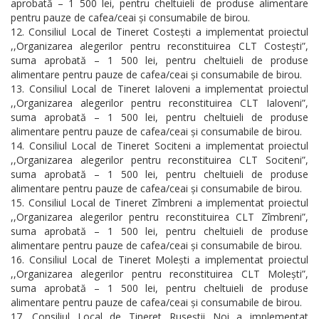
aprobată – 1 500 lei, pentru cheltuieli de produse alimentare
pentru pauze de cafea/ceai și consumabile de birou.
Consiliul Local de Tineret Costești a implementat proiectul
,,Organizarea alegerilor pentru reconstituirea CLT Costești”,
suma aprobată – 1 500 lei, pentru cheltuieli de produse
alimentare pentru pauze de cafea/ceai și consumabile de birou.
Consiliul Local de Tineret Ialoveni a implementat proiectul
,,Organizarea alegerilor pentru reconstituirea CLT Ialoveni”,
suma aprobată – 1 500 lei, pentru cheltuieli de produse
alimentare pentru pauze de cafea/ceai și consumabile de birou.
Consiliul Local de Tineret Sociteni a implementat proiectul
,,Organizarea alegerilor pentru reconstituirea CLT Sociteni”,
suma aprobată – 1 500 lei, pentru cheltuieli de produse
alimentare pentru pauze de cafea/ceai și consumabile de birou.
Consiliul Local de Tineret Zîmbreni a implementat proiectul
,,Organizarea alegerilor pentru reconstituirea CLT Zîmbreni”,
suma aprobată – 1 500 lei, pentru cheltuieli de produse
alimentare pentru pauze de cafea/ceai și consumabile de birou.
Consiliul Local de Tineret Molești a implementat proiectul
,,Organizarea alegerilor pentru reconstituirea CLT Molești”,
suma aprobată – 1 500 lei, pentru cheltuieli de produse
alimentare pentru pauze de cafea/ceai și consumabile de birou.
Consiliul Local de Tineret Ruseștii Noi a implementat