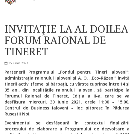
INVITAŢIE LA AL DOILEA
FORUM RAIONAL DE
TINERET
25 iunie 2021
Partenerii Programului ,,Fondul pentru Tineri Ialoveni”:
administrația raionului Ialoveni și A. O. ,,Eco-Răzeni” invită
tinerii activi (femei și bărbați), cu vârste cuprinse între 14 și
35 ani, din localitățile raionului Ialoveni, să participe la
Forumul Raional de Tineret, Ediția a II-a, care se va
desfășura miercuri, 30 iunie 2021, orele 11:00 – 15:00,
Centrul de Business Ialoveni – loc pitoresc în Pădurea
Ruseștii Noi.
Evenimentul se desfășoară în contextul finalizării
procesului de elaborare a Programului de dezvoltare a