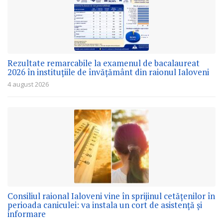
Rezultate remarcabile la examenul de bacalaureat
2026 în instituțiile de învățământ din raionul Ialoveni
4 august 2026
Consiliul raional Ialoveni vine în sprijinul cetățenilor în
perioada caniculei: va instala un cort de asistență și
informare