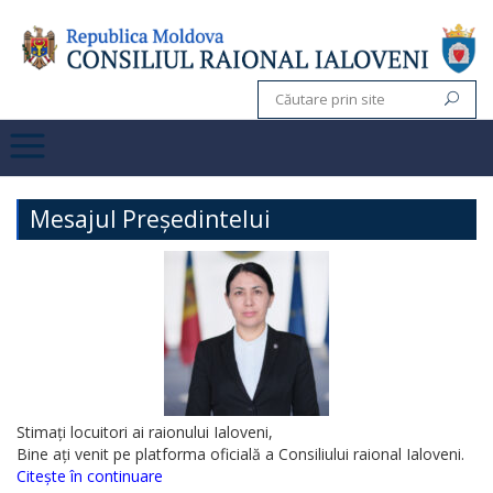
Mesajul Președintelui
Stimați locuitori ai raionului Ialoveni,
Bine ați venit pe platforma oficială a Consiliului raional Ialoveni.
Citește în continuare