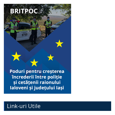
Link-uri Utile