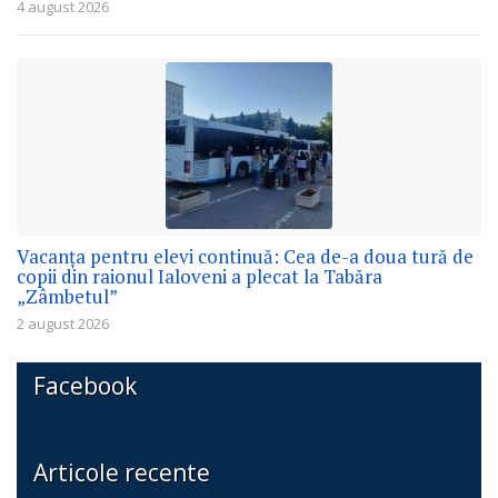
4 august 2026
Vacanța pentru elevi continuă: Cea de-a doua tură de
copii din raionul Ialoveni a plecat la Tabăra
„Zâmbetul”
2 august 2026
Facebook
Articole recente