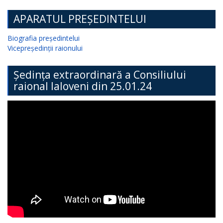
APARATUL PREȘEDINTELUI
Biografia președintelui
Vicepreședinții raionului
Ședința extraordinară a Consiliului
raional Ialoveni din 25.01.24