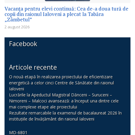
Vacanța pentru elevi continuă: Cea de-a doua tură de
copii din raionul Ialoveni a plecat la Tabăra
„Zâmbetul”
2 august 2026
Facebook
Articole recente
O nouă etapă în realizarea proiectului de eficientizare
energetică a celor cinci Centre de Sănătate din raionul
Ialoveni
Lucrările la Apeductul Magistral Dănceni – Suruceni –
Nimoreni – Malcoci avansează: a început una dintre cele
mai complexe etape ale proiectului
Rezultate remarcabile la examenul de bacalaureat 2026 în
instituțiile de învățământ din raionul Ialoveni
MD-6801