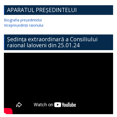
APARATUL PREȘEDINTELUI
Biografia președintelui
Vicepreședinții raionului
Ședința extraordinară a Consiliului
raional Ialoveni din 25.01.24