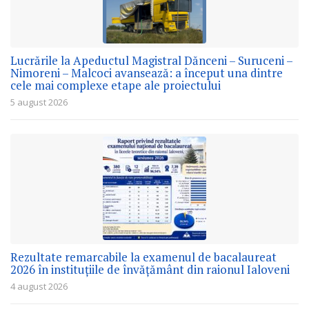
Lucrările la Apeductul Magistral Dănceni – Suruceni –
Nimoreni – Malcoci avansează: a început una dintre
cele mai complexe etape ale proiectului
5 august 2026
Rezultate remarcabile la examenul de bacalaureat
2026 în instituțiile de învățământ din raionul Ialoveni
4 august 2026