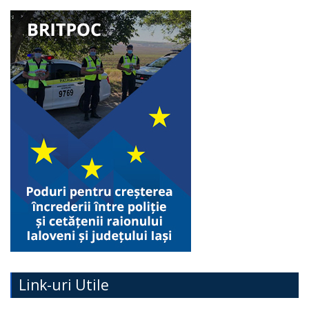
Link-uri Utile