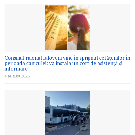
Consiliul raional Ialoveni vine în sprijinul cetățenilor în
perioada caniculei: va instala un cort de asistență și
informare
4 august 2026