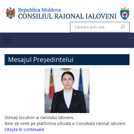
Mesajul Președintelui
Stimați locuitori ai raionului Ialoveni,
Bine ați venit pe platforma oficială a Consiliului raional Ialoveni.
Citește în continuare