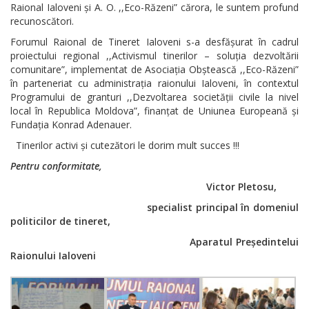
Raional Ialoveni și A. O. ,,Eco-Răzeni” cărora, le suntem profund
recunoscători.
Forumul Raional de Tineret Ialoveni s-a desfășurat în cadrul
proiectului regional ,,Activismul tinerilor – soluția dezvoltării
comunitare”, implementat de Asociația Obștească ,,Eco-Răzeni”
în parteneriat cu administrația raionului Ialoveni, în contextul
Programului de granturi ,,Dezvoltarea societății civile la nivel
local în Republica Moldova”, finanțat de Uniunea Europeană și
Fundația Konrad Adenauer.
Tinerilor activi și cutezători le dorim mult succes !!!
Pentru conformitate,
Victor Pletosu,
specialist principal în domeniul
politicilor de tineret,
Aparatul Președintelui
Raionului Ialoveni