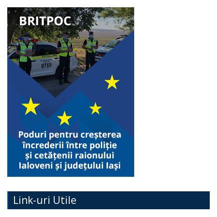
Link-uri Utile