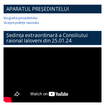
APARATUL PREȘEDINTELUI
Biografia președintelui
Vicepreședinții raionului
Ședința extraordinară a Consiliului
raional Ialoveni din 25.01.24