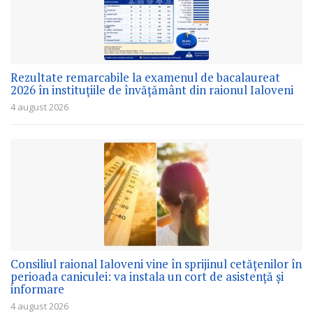
Rezultate remarcabile la examenul de bacalaureat
2026 în instituțiile de învățământ din raionul Ialoveni
4 august 2026
Consiliul raional Ialoveni vine în sprijinul cetățenilor în
perioada caniculei: va instala un cort de asistență și
informare
4 august 2026