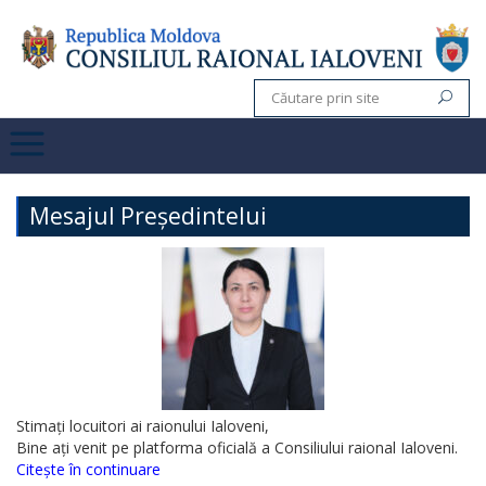
Mesajul Președintelui
Stimați locuitori ai raionului Ialoveni,
Bine ați venit pe platforma oficială a Consiliului raional Ialoveni.
Citește în continuare