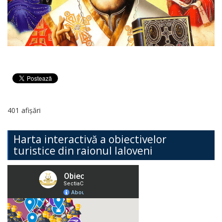
401 afișări
Harta interactivă a obiectivelor
turistice din raionul Ialoveni