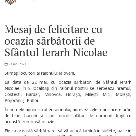
Mesaj de felicitare cu
ocazia sărbătorii de
Sfântul Ierarh Nicolae
21 mai 2021
Stimați locuitori ai raionului Ialoveni,
La data de 22 mai, cu ocazia sărbătorii de Sfântul Ierarh
Nicolae, în 8 localități din raionul nostru se serbează hramul,
Costești, Bardar, Misovca, Horăști, Mileștii Mici, Molești,
Pojorăni și Puhoi
În numele administrației raionului, adresez cele mai sincere urări
de bine, bucurii şi clipe fericite alături de oamenii dragi cu
această frumoasă ocazie.
Fie ca această sărbătoare să vă aducă lumină în suflete, pace în