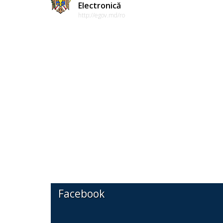
Electronică
http://egov.md/ro
Facebook