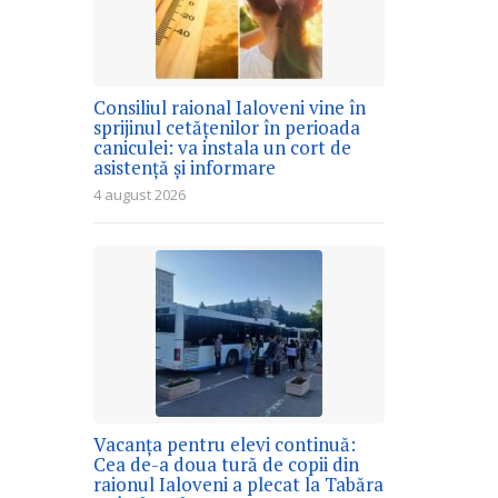
Consiliul raional Ialoveni vine în
sprijinul cetățenilor în perioada
caniculei: va instala un cort de
asistență și informare
4 august 2026
Vacanța pentru elevi continuă:
Cea de-a doua tură de copii din
raionul Ialoveni a plecat la Tabăra