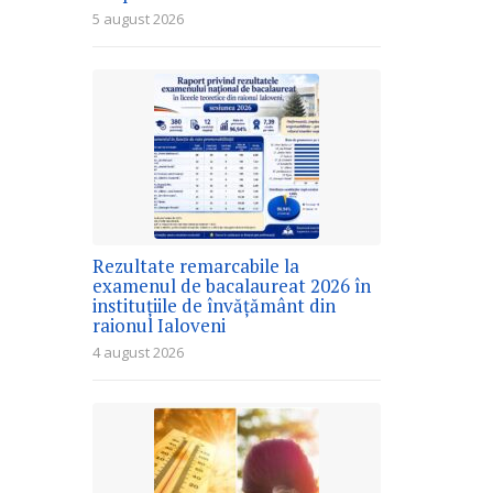
5 august 2026
Rezultate remarcabile la
examenul de bacalaureat 2026 în
instituțiile de învățământ din
raionul Ialoveni
4 august 2026