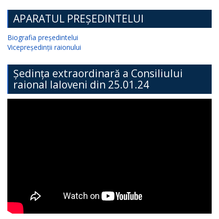
APARATUL PREȘEDINTELUI
Biografia președintelui
Vicepreședinții raionului
Ședința extraordinară a Consiliului
raional Ialoveni din 25.01.24