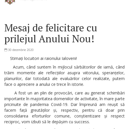
Mesaj de felicitare cu
prilejul Anului Nou!
30 decembrie 2020
Stimați locuitori ai raionului Ialoveni!
Acum, când suntem în mijlocul sărbătorilor de iarnă, când
trăim momente ale reflecțiilor asupra viitorului, speranțelor,
planurilor, dar totodată ale evaluărilor celor realizate, putem
face o apreciere a anului ce trece în istorie.
A fost un an plin de provocări, care au generat schimbări
importante în majoritatea domeniilor de activitate, în mare parte
pricinuite de pandemia Covid-19. Dar împreună am reușit să
facem față greutăților și, respectiv, pentru că doar prin
consolidarea eforturilor comune, conștientizare și respect
reciproc, vom izbuti să le depășim cu success.