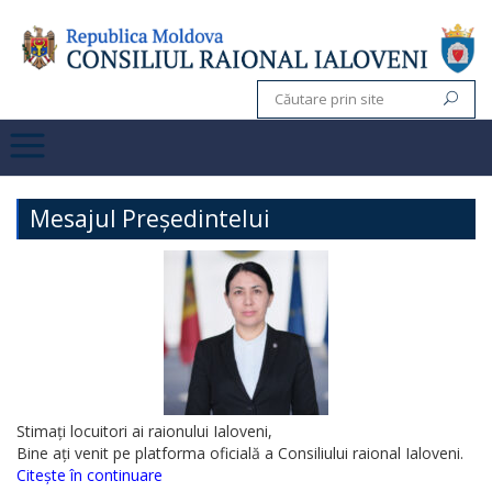
Mesajul Președintelui
Stimați locuitori ai raionului Ialoveni,
Bine ați venit pe platforma oficială a Consiliului raional Ialoveni.
Citește în continuare