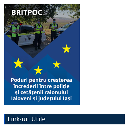
Link-uri Utile