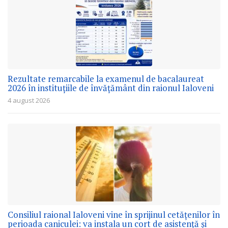
Rezultate remarcabile la examenul de bacalaureat
2026 în instituțiile de învățământ din raionul Ialoveni
4 august 2026
Consiliul raional Ialoveni vine în sprijinul cetățenilor în
perioada caniculei: va instala un cort de asistență și