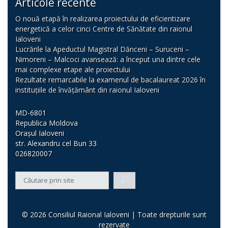
Articole recente
O nouă etapă în realizarea proiectului de eficientizare
energetică a celor cinci Centre de Sănătate din raionul
Ialoveni
Lucrările la Apeductul Magistral Dănceni – Suruceni –
Nimoreni – Malcoci avansează: a început una dintre cele
mai complexe etape ale proiectului
Rezultate remarcabile la examenul de bacalaureat 2026 în
instituțiile de învățământ din raionul Ialoveni
MD-6801
Republica Moldova
Orașul Ialoveni
str. Alexandru cel Bun 33
026820007
© 2026 Consiliul Raional Ialoveni | Toate drepturile sunt
rezervate