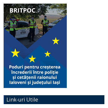
Link-uri Utile