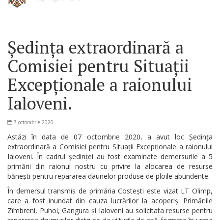
Ședința extraordinară a
Comisiei pentru Situații
Excepționale a raionului
Ialoveni.
7 octombrie 2020
Astăzi în data de 07 octombrie 2020, a avut loc Ședința
extraordinară a Comisiei pentru Situații Excepționale a raionului
Ialoveni. În cadrul ședinței au fost examinate demersurile a 5
primării din raionul nostru cu privire la alocarea de resurse
bănești pentru repararea daunelor produse de ploile abundente.
În demersul transmis de primăria Costești este vizat LT Olimp,
care a fost inundat din cauza lucrărilor la acoperiș. Primăriile
Zîmbreni, Puhoi, Gangura și Ialoveni au solicitata resurse pentru