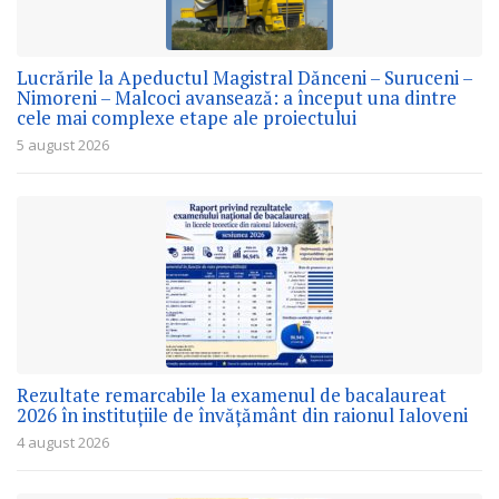
Lucrările la Apeductul Magistral Dănceni – Suruceni –
Nimoreni – Malcoci avansează: a început una dintre
cele mai complexe etape ale proiectului
5 august 2026
Rezultate remarcabile la examenul de bacalaureat
2026 în instituțiile de învățământ din raionul Ialoveni
4 august 2026