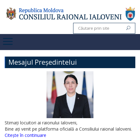
Mesajul Președintelui
Stimați locuitori ai raionului Ialoveni,
Bine ați venit pe platforma oficială a Consiliului raional Ialoveni.
Citește în continuare