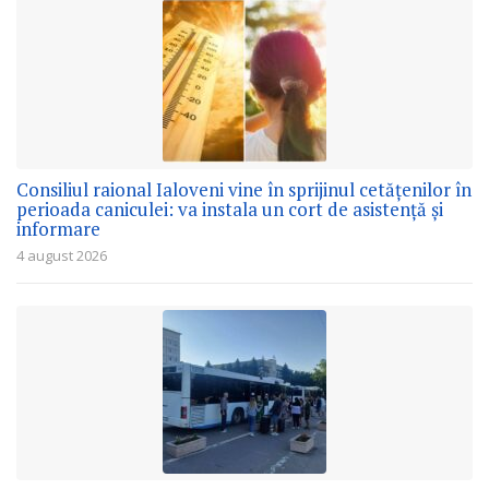
Consiliul raional Ialoveni vine în sprijinul cetățenilor în
perioada caniculei: va instala un cort de asistență și
informare
4 august 2026