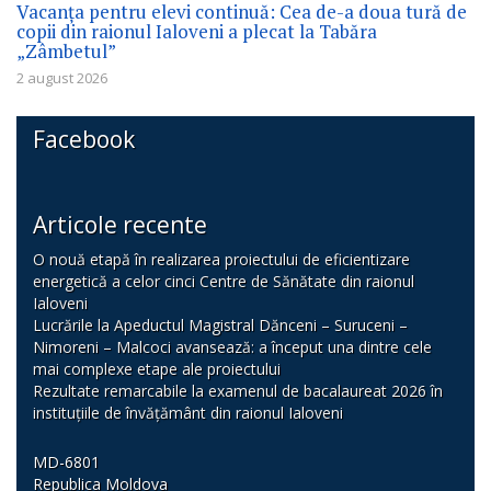
Vacanța pentru elevi continuă: Cea de-a doua tură de
copii din raionul Ialoveni a plecat la Tabăra
„Zâmbetul”
2 august 2026
Facebook
Articole recente
O nouă etapă în realizarea proiectului de eficientizare
energetică a celor cinci Centre de Sănătate din raionul
Ialoveni
Lucrările la Apeductul Magistral Dănceni – Suruceni –
Nimoreni – Malcoci avansează: a început una dintre cele
mai complexe etape ale proiectului
Rezultate remarcabile la examenul de bacalaureat 2026 în
instituțiile de învățământ din raionul Ialoveni
MD-6801
Republica Moldova