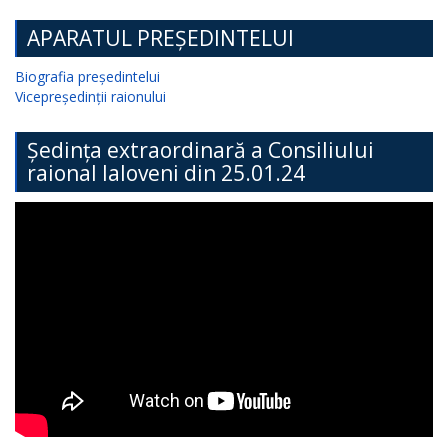
APARATUL PREȘEDINTELUI
Biografia președintelui
Vicepreședinții raionului
Ședința extraordinară a Consiliului
raional Ialoveni din 25.01.24