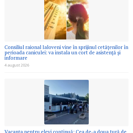
Consiliul raional Ialoveni vine în sprijinul cetățenilor în
perioada caniculei: va instala un cort de asistență și
informare
4 august 2026
Vacanța pentru elevi continuă: Cea de-a doua tură de