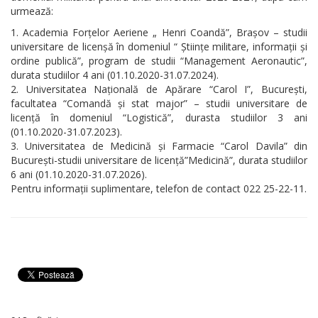
urmează:
Academia Forțelor Aeriene „ Henri Coandă”, Brașov – studii
universitare de licenșă în domeniul “ Științe militare, informații și
ordine publică”, program de studii “Management Aeronautic”,
durata studiilor 4 ani (01.10.2020-31.07.2024).
Universitatea Națională de Apărare “Carol I”, București,
facultatea “Comandă și stat major” – studii universitare de
licență în domeniul “Logistică”, durasta studiilor 3 ani
(01.10.2020-31.07.2023).
Universitatea de Medicină și Farmacie “Carol Davila” din
București-studii universitare de licență”Medicină”, durata studiilor
6 ani (01.10.2020-31.07.2026).
Pentru informații suplimentare, telefon de contact 022 25-22-11.