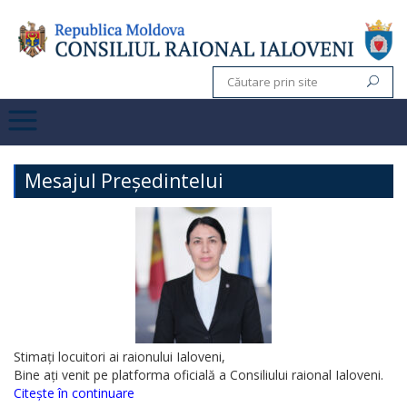
Mesajul Președintelui
Stimați locuitori ai raionului Ialoveni,
Bine ați venit pe platforma oficială a Consiliului raional Ialoveni.
Citește în continuare