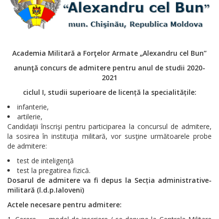
Academia Militară a Forţelor Armate „Alexandru cel Bun”
anunţă concurs de admitere pentru anul de studii 2020-
2021
ciclul I, studii superioare de licență la specialitățile:
infanterie,
artilerie,
Candidaţii înscrişi pentru participarea la concursul de admitere,
la sosirea în instituţia militară, vor susţine următoarele probe
de admitere:
test de inteligenţă
test la pregatirea fizică.
Dosarul de admitere va fi depus la Secția administrative-
militară (l.d.p.Ialoveni)
Actele necesare pentru admitere: