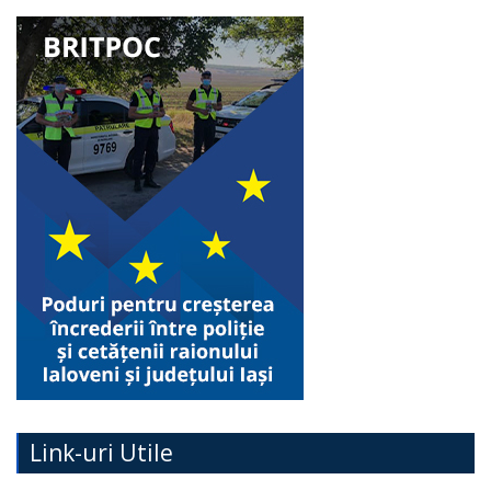
Link-uri Utile