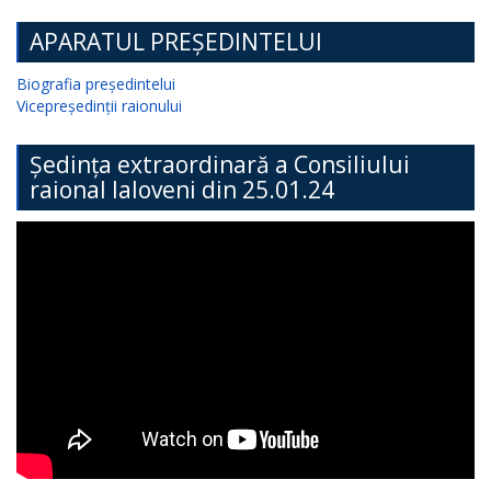
APARATUL PREȘEDINTELUI
Biografia președintelui
Vicepreședinții raionului
Ședința extraordinară a Consiliului
raional Ialoveni din 25.01.24