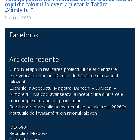
copii din raionul Ialoveni a plecat la Tabăra
„Zâmbetul”
2 august 2026
Facebook
Articole recente
O nouă etapă în realizarea proiectului de eficientizare
energetică a celor cinci Centre de Sănătate din raionul
Ialoveni
Lucrările la Apeductul Magistral Dănceni – Suruceni –
Nimoreni – Malcoci avansează: a început una dintre cele
mai complexe etape ale proiectului
Rezultate remarcabile la examenul de bacalaureat 2026 în
instituțiile de învățământ din raionul Ialoveni
MD-6801
Republica Moldova
Orașul Ialoveni