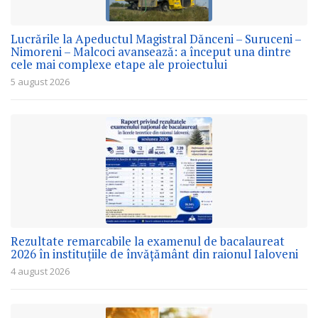
Lucrările la Apeductul Magistral Dănceni – Suruceni –
Nimoreni – Malcoci avansează: a început una dintre
cele mai complexe etape ale proiectului
5 august 2026
Rezultate remarcabile la examenul de bacalaureat
2026 în instituțiile de învățământ din raionul Ialoveni
4 august 2026