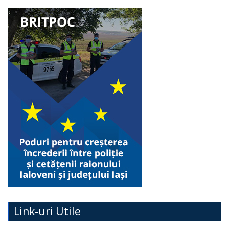
Link-uri Utile