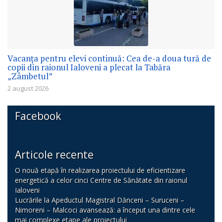
Vacanța pentru elevi continuă: Cea de-a doua tură de
copii din raionul Ialoveni a plecat la Tabăra
„Zâmbetul”
2 august 2026
Facebook
Articole recente
O nouă etapă în realizarea proiectului de eficientizare
energetică a celor cinci Centre de Sănătate din raionul
Ialoveni
Lucrările la Apeductul Magistral Dănceni – Suruceni –
Nimoreni – Malcoci avansează: a început una dintre cele
mai complexe etape ale proiectului