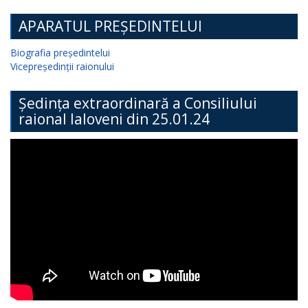
APARATUL PREȘEDINTELUI
Biografia președintelui
Vicepreședinții raionului
Ședința extraordinară a Consiliului
raional Ialoveni din 25.01.24