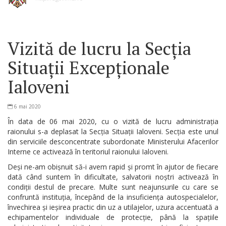
Vizită de lucru la Secția
Situații Excepționale
Ialoveni
6 mai 2020
În data de 06 mai 2020, cu o vizită de lucru administrația
raionului s-a deplasat la Secția Situații Ialoveni. Secția este unul
din serviciile desconcentrate subordonate Ministerului Afacerilor
Interne ce activează în teritoriul raionului Ialoveni.
Deși ne-am obișnuit să-i avem rapid și promt în ajutor de fiecare
dată când suntem în dificultate, salvatorii noștri activează în
condiții destul de precare. Multe sunt neajunsurile cu care se
confruntă instituția, începând de la insuficiența autospecialelor,
învechirea și ieșirea practic din uz a utilajelor, uzura accentuată a
echipamentelor individuale de protecție, până la spațiile