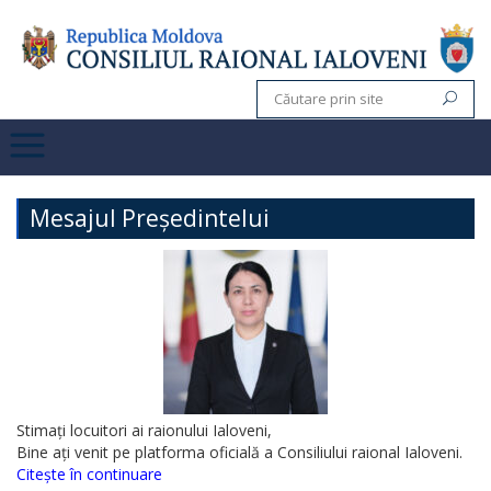
Mesajul Președintelui
Stimați locuitori ai raionului Ialoveni,
Bine ați venit pe platforma oficială a Consiliului raional Ialoveni.
Citește în continuare