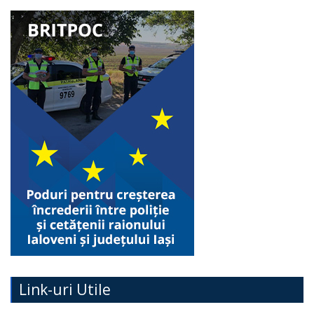
Link-uri Utile