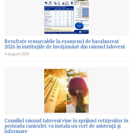
Rezultate remarcabile la examenul de bacalaureat
2026 în instituțiile de învățământ din raionul Ialoveni
4 august 2026
Consiliul raional Ialoveni vine în sprijinul cetățenilor în
perioada caniculei: va instala un cort de asistență și
informare