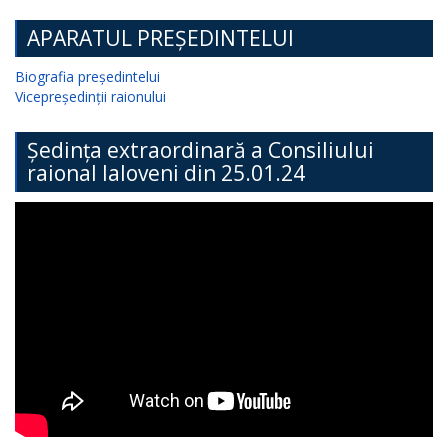
APARATUL PREȘEDINTELUI
Biografia președintelui
Vicepreședinții raionului
Ședința extraordinară a Consiliului
raional Ialoveni din 25.01.24