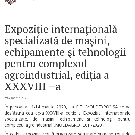
Expoziţie internaţională
specializată de maşini,
echipamente şi tehnologii
pentru complexul
agroindustrial, ediţia a
XXXVIII –a
4 martie 2020
În perioada 11-14 martie 2020, la CIE „MOLDEXPO” SA se va
desfășura cea de-a XXXVIII-a ediție a Expoziției internaționale
specializate, de mașini, echipament și tehnologii pentru
complexul agroindustrial „MOLDAGROTECH-2020”.
În cadrul expoziției vor fi organizate seminare și mese rotunde