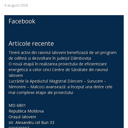
4 august 2026
Facebook
Articole recente
Tinerii activi din raionul Ialoveni beneficiază de un program
de odihnă și dezvoltare în județul Dâmbovița
O nouă etapă în realizarea proiectului de eficientizare
energetică a celor cinci Centre de Sănătate din raionul
Ialoveni
Lucrările la Apeductul Magistral Dănceni – Suruceni –
Nimoreni – Malcoci avansează: a început una dintre cele
mai complexe etape ale proiectului
MD-6801
Republica Moldova
Orașul Ialoveni
str. Alexandru cel Bun 33