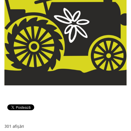
301 afișări