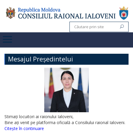
Mesajul Președintelui
Stimați locuitori ai raionului Ialoveni,
Bine ați venit pe platforma oficială a Consiliului raional Ialoveni.
Citește în continuare