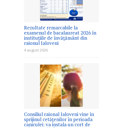
Rezultate remarcabile la
examenul de bacalaureat 2026 în
instituțiile de învățământ din
raionul Ialoveni
4 august 2026
Consiliul raional Ialoveni vine în
sprijinul cetățenilor în perioada
caniculei: va instala un cort de