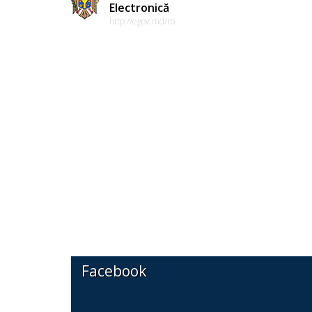
Electronică
http://egov.md/ro
Facebook