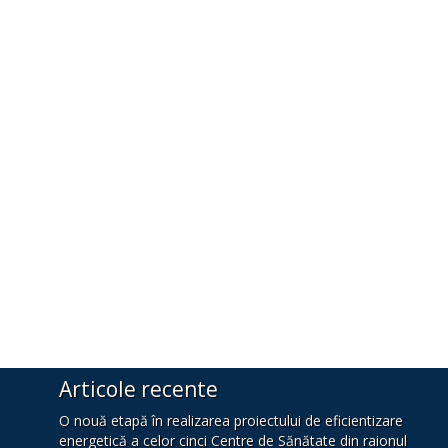
Articole recente
O nouă etapă în realizarea proiectului de eficientizare
energetică a celor cinci Centre de Sănătate din raionul