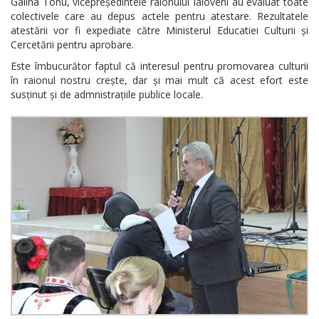
Galina Tonu, vicepreședintele raionului Ialoveni au evaluat toate
colectivele care au depus actele pentru atestare. Rezultatele
atestării vor fi expediate către Ministerul Educatiei Culturii și
Cercetării pentru aprobare.
Este îmbucurător faptul că interesul pentru promovarea culturii
în raionul nostru crește, dar și mai mult că acest efort este
susținut și de admnistrațiile publice locale.