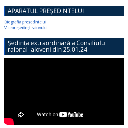
APARATUL PREȘEDINTELUI
Biografia președintelui
Vicepreședinții raionului
Ședința extraordinară a Consiliului
raional Ialoveni din 25.01.24