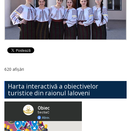
620 afișări
Harta interactivă a obiectivelor
turistice din raionul Ialoveni