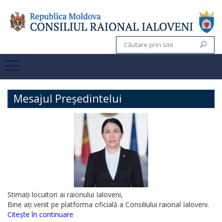
Mesajul Președintelui
Stimați locuitori ai raionului Ialoveni,
Bine ați venit pe platforma oficială a Consiliului raional Ialoveni.
Citește în continuare