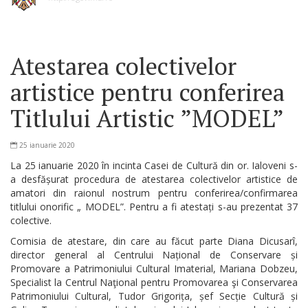
Atestarea colectivelor
artistice pentru conferirea
Titlului Artistic ”MODEL”
25 ianuarie 2020
La 25 ianuarie 2020 în incinta Casei de Cultură din or. Ialoveni s-
a desfășurat procedura de atestarea colectivelor artistice de
amatori din raionul nostrum pentru conferirea/confirmarea
titlului onorific „ MODEL”. Pentru a fi atestați s-au prezentat 37
colective.
Comisia de atestare, din care au făcut parte Diana Dicusarî,
director general al Centrului Național de Conservare și
Promovare a Patrimoniului Cultural Imaterial, Mariana Dobzeu,
Specialist la Centrul Naţional pentru Promovarea şi Conservarea
Patrimoniului Cultural, Tudor Grigorița, șef Secție Cultură și