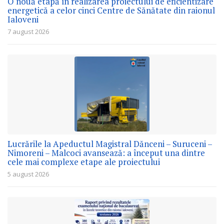
O nouă etapă în realizarea proiectului de eficientizare
energetică a celor cinci Centre de Sănătate din raionul
Ialoveni
7 august 2026
Lucrările la Apeductul Magistral Dănceni – Suruceni –
Nimoreni – Malcoci avansează: a început una dintre
cele mai complexe etape ale proiectului
5 august 2026