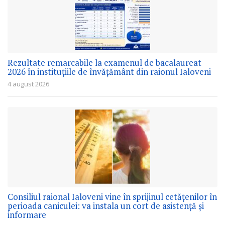
Rezultate remarcabile la examenul de bacalaureat
2026 în instituțiile de învățământ din raionul Ialoveni
4 august 2026
Consiliul raional Ialoveni vine în sprijinul cetățenilor în
perioada caniculei: va instala un cort de asistență și
informare