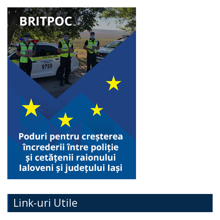
Link-uri Utile