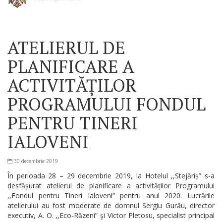
ATELIERUL DE
PLANIFICARE A
ACTIVITĂȚILOR
PROGRAMULUI FONDUL
PENTRU TINERI
IALOVENI
30 decembrie 2019
În perioada 28 – 29 decembrie 2019, la Hotelul ,,Stejăriș” s-a
desfășurat atelierul de planificare a activităților Programului
,,Fondul pentru Tineri Ialoveni” pentru anul 2020. Lucrările
atelierului au fost moderate de domnul Sergiu Gurău, director
executiv, A. O. ,,Eco-Răzeni” şi Victor Pletosu, specialist principal