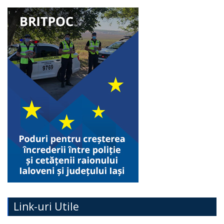
Link-uri Utile