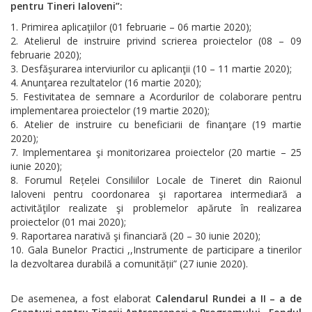
pentru Tineri Ialoveni”:
Primirea aplicaţiilor (01 februarie – 06 martie 2020);
Atelierul de instruire privind scrierea proiectelor (08 – 09
februarie 2020);
Desfăşurarea interviurilor cu aplicanţii (10 – 11 martie 2020);
Anunţarea rezultatelor (16 martie 2020);
Festivitatea de semnare a Acordurilor de colaborare pentru
implementarea proiectelor (19 martie 2020);
Atelier de instruire cu beneficiarii de finanţare (19 martie
2020);
Implementarea şi monitorizarea proiectelor (20 martie – 25
iunie 2020);
Forumul Rețelei Consiliilor Locale de Tineret din Raionul
Ialoveni pentru coordonarea şi raportarea intermediară a
activităţilor realizate şi problemelor apărute în realizarea
proiectelor (01 mai 2020);
Raportarea narativă şi financiară (20 – 30 iunie 2020);
Gala Bunelor Practici ,,Instrumente de participare a tinerilor
la dezvoltarea durabilă a comunității” (27 iunie 2020).
De asemenea, a fost elaborat
Calendarul Rundei a II – a de