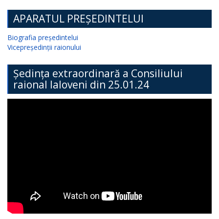
APARATUL PREȘEDINTELUI
Biografia președintelui
Vicepreședinții raionului
Ședința extraordinară a Consiliului
raional Ialoveni din 25.01.24