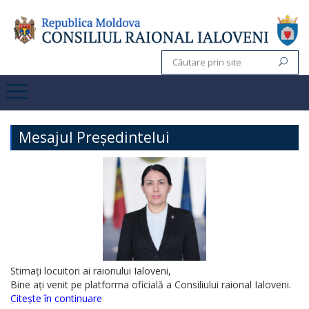
Mesajul Președintelui
Stimați locuitori ai raionului Ialoveni,
Bine ați venit pe platforma oficială a Consiliului raional Ialoveni.
Citește în continuare