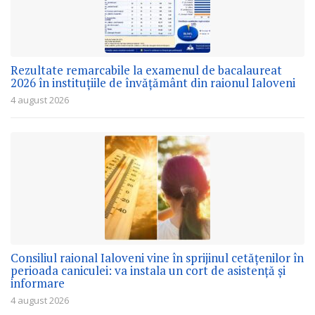
Rezultate remarcabile la examenul de bacalaureat
2026 în instituțiile de învățământ din raionul Ialoveni
4 august 2026
Consiliul raional Ialoveni vine în sprijinul cetățenilor în
perioada caniculei: va instala un cort de asistență și
informare
4 august 2026