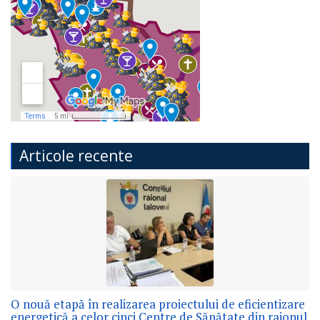
Articole recente
O nouă etapă în realizarea proiectului de eficientizare
energetică a celor cinci Centre de Sănătate din raionul