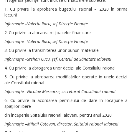
În Agenda ședinței sunt incluse următoarele subiecte:
1. Cu privire la aprobarea bugetului raional – 2020 în prima
lectură
Informație –Valeriu Racu, șef Direcție Finanțe
2. Cu privire la alocarea mijloacelor financiare
Informație –Valeriu Racu, șef Direcție Finanțe
3. Cu privire la transmiterea unor bunuri materiale
Informație –Stelian Cucu, șef, Centrul de Sănătate Ialoveni
4. Cu privire la abrogarea unor decizii ale Consiliului raional
5. Cu privire la abrobarea modificărilor operate în unele decizii
ale Consiliului raional
Informație –Nicolae Mereacre, secretarul Consiliului raional
6. Cu privire la acordarea permisului de dare în locațiune a
spaţiilor libere
din încăperile Spitalului raional Ialoveni, pentru anul 2020
Informație –Mihail Cotovan, director, Spitalul raional Ialoveni