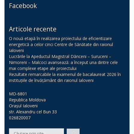
Facebook
Articole recente
O nouă etapă în realizarea proiectului de eficientizare
energetică a celor cinci Centre de Sănătate din raionul
Ialoveni
Lucrările la Apeductul Magistral Dănceni – Suruceni –
Nimoreni – Malcoci avansează: a început una dintre cele
mai complexe etape ale proiectului
Rezultate remarcabile la examenul de bacalaureat 2026 în
instituțiile de învățământ din raionul Ialoveni
MD-6801
Republica Moldova
Orașul Ialoveni
str. Alexandru cel Bun 33
026820007