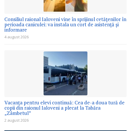
Consiliul raional Ialoveni vine în sprijinul cetățenilor în
perioada caniculei: va instala un cort de asistență și
informare
4 august 2026
Vacanța pentru elevi continuă: Cea de-a doua tură de
copii din raionul Ialoveni a plecat la Tabăra
„Zâmbetul”
2 august 2026