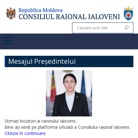
Mesajul Președintelui
Stimați locuitori ai raionului Ialoveni,
Bine ați venit pe platforma oficială a Consiliului raional Ialoveni.
Citește în continuare