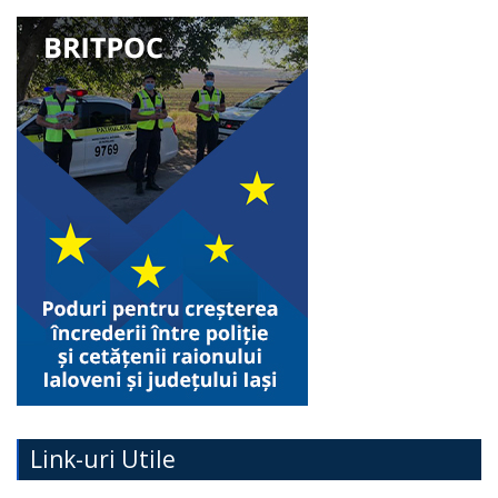
Link-uri Utile