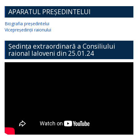
APARATUL PREȘEDINTELUI
Biografia președintelui
Vicepreședinții raionului
Ședința extraordinară a Consiliului
raional Ialoveni din 25.01.24