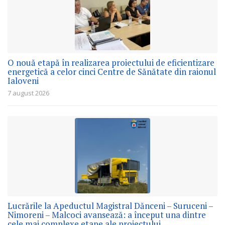
O nouă etapă în realizarea proiectului de eficientizare
energetică a celor cinci Centre de Sănătate din raionul
Ialoveni
7 august 2026
Lucrările la Apeductul Magistral Dănceni – Suruceni –
Nimoreni – Malcoci avansează: a început una dintre
cele mai complexe etape ale proiectului