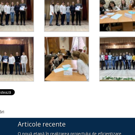
ări
Articole recente
O nouă etapă în realizarea proiectului de eficientizare