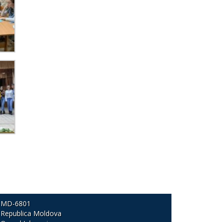
MD-6801
Republica Moldova