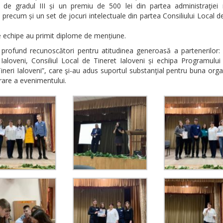
 de gradul III și un premiu de 500 lei din partea administraţiei r
, precum și un set de jocuri intelectuale din partea Consiliului Local d
e echipe au primit diplome de mențiune.
profund recunoscători pentru atitudinea generoasă a partenerilor: C
Ialoveni, Consiliul Local de Tineret Ialoveni și echipa Programului
ineri Ialoveni”, care şi-au adus suportul substanţial pentru buna orga
are a evenimentului.