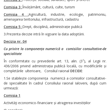
Comisia 3 :
Învățământ, cultură, culte, turism
Comisia 4 :
Agricultură, industrie, ecologie, patrimoniu,
amenajarea teritoriului, infrastructură, cadastru
Comisia 5 :
Drept, disciplină, administrație publică
3.Prezenta decizie intră în vigoare la data adoptării.
Decizia nr. 04
Cu privire la componența numerică a comisiilor consultative-de
specialitate
1
În conformitate cu prevederile art. 13, alin. (3
), al Legii nr.
436/2006 privind administrația publică locală, cu modificările și
completările ulterioare, Consiliul raional
DECIDE
:
1.Se stabilește componența numerică a comisiilor consultative-
de specialitate în cadrul Consiliului raional Ialoveni, după cum
urmează:
Comisia 1
Activităţi economico-financiare și atragerea investițiilor