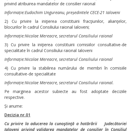
privind atribuirea mandatelor de consilier raional
Informație:Eudochim Ungureanu, președintele CECE-21 Ialoveni
2) Cu privire la iniţierea constituirii fracţiunilor, alianţelor,
blocurilor în cadrul Consiliului raional Ialoveni;
Informație:Nicolae Mereacre, secretarul Consiliului raional
3) Cu privire la iniţierea constituirii comisiilor consultative-de
specialitate în cadrul Consiliului raional Ialoveni
Informație:Nicolae Mereacre, secretarul Consiliului raional
4) Cu privire la stabilirea numărului de membri în comisiile
consultative-de specialitate
Informație:Nicolae Mereacre, secretarul Consiliului raional.
Pe marginea acestor subiecte au fost adoptate deciziile
respective.
Și anume:
Decizia nr.01
Cu privire la aducerea la cunoştinţă a hotărârii Judecătoriei
Ialoveni privind validarea mandatelor de consilier în Consiliul