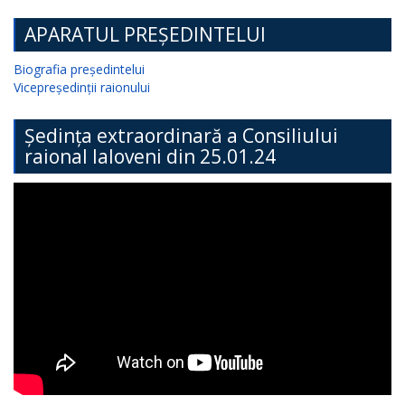
APARATUL PREȘEDINTELUI
Biografia președintelui
Vicepreședinții raionului
Ședința extraordinară a Consiliului
raional Ialoveni din 25.01.24