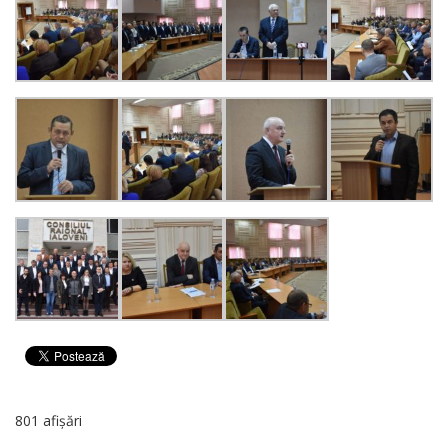
801 afișări