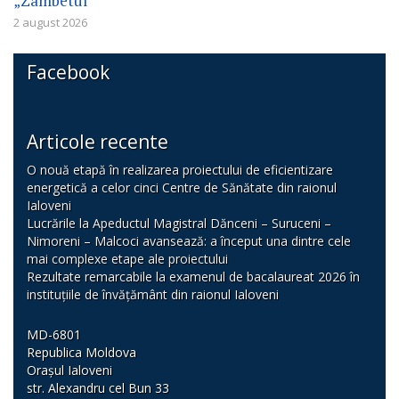
„Zâmbetul”
2 august 2026
Facebook
Articole recente
O nouă etapă în realizarea proiectului de eficientizare
energetică a celor cinci Centre de Sănătate din raionul
Ialoveni
Lucrările la Apeductul Magistral Dănceni – Suruceni –
Nimoreni – Malcoci avansează: a început una dintre cele
mai complexe etape ale proiectului
Rezultate remarcabile la examenul de bacalaureat 2026 în
instituțiile de învățământ din raionul Ialoveni
MD-6801
Republica Moldova
Orașul Ialoveni
str. Alexandru cel Bun 33