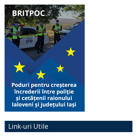
Link-uri Utile