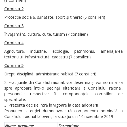
(9 consilieri)
Comisia 2
Protecție socială, sănătate, sport și tineret (5 consilieri)
Comisia 3
Învățământ, cultură, culte, turism (7 consilieri)
Comisia 4
Agricultură, industrie, ecologie, patrimoniu, amenajarea
teritoriului, infrastructură, cadastru (7 consilieri)
Comisia 5
Drept, disciplină, administrație publică (7 consilieri)
Fracțiunile din Consiliul raional, vor desemna și vor nominaliza
spre aprobare într-o ședință ulterioară a Consiliului raional,
persoanele respective în componențele comisiilor de
specialitate.
Prezenta decizie intră în vigoare la data adoptării.
Propunem atenției dumneavoastră componența nominală a
Consiliului raional Ialoveni, la situația din 14 noiembrie 2019
Nume, prenume
Formațiune