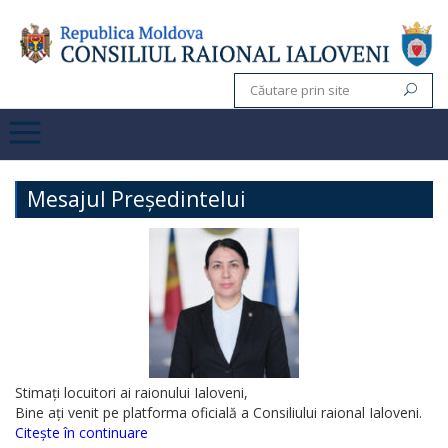
Mesajul Președintelui
Stimați locuitori ai raionului Ialoveni,
Bine ați venit pe platforma oficială a Consiliului raional Ialoveni.
Citește în continuare