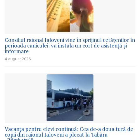
Consiliul raional Ialoveni vine în sprijinul cetățenilor în
perioada caniculei: va instala un cort de asistență și
informare
4 august 2026
Vacanța pentru elevi continuă: Cea de-a doua tură de
copii din raionul Ialoveni a plecat la Tabăra