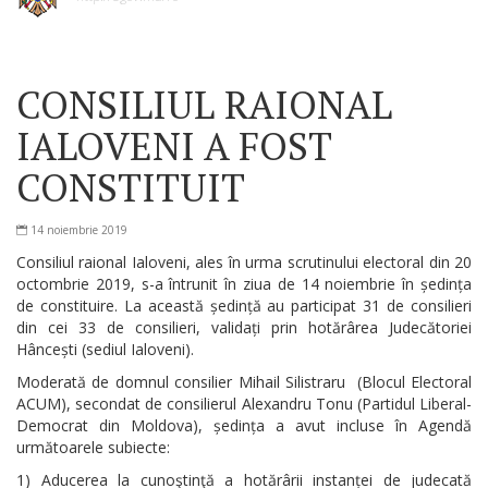
CONSILIUL RAIONAL
IALOVENI A FOST
CONSTITUIT
14 noiembrie 2019
Consiliul raional Ialoveni, ales în urma scrutinului electoral din 20
octombrie 2019, s-a întrunit în ziua de 14 noiembrie în ședința
de constituire. La această ședință au participat 31 de consilieri
din cei 33 de consilieri, validați prin hotărârea Judecătoriei
Hâncești (sediul Ialoveni).
Moderată de domnul consilier Mihail Silistraru (Blocul Electoral
ACUM), secondat de consilierul Alexandru Tonu (Partidul Liberal-
Democrat din Moldova), ședința a avut incluse în Agendă
următoarele subiecte:
1) Aducerea la cunoştinţă a hotărârii instanței de judecată