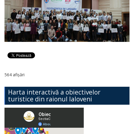
564 afișări
Harta interactivă a obiectivelor
turistice din raionul Ialoveni