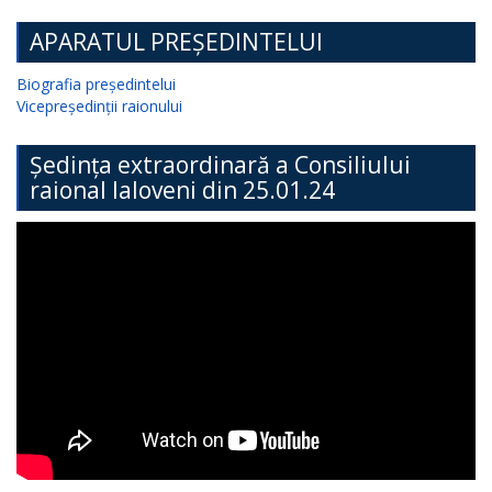
APARATUL PREȘEDINTELUI
Biografia președintelui
Vicepreședinții raionului
Ședința extraordinară a Consiliului
raional Ialoveni din 25.01.24