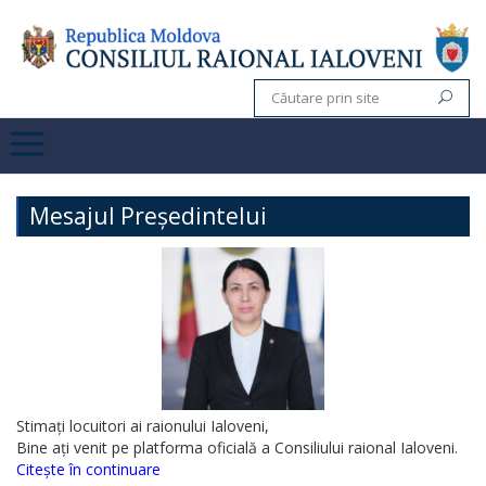
Mesajul Președintelui
Stimați locuitori ai raionului Ialoveni,
Bine ați venit pe platforma oficială a Consiliului raional Ialoveni.
Citește în continuare