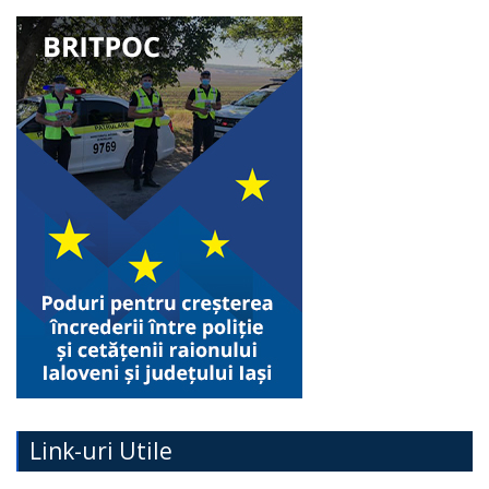
Link-uri Utile