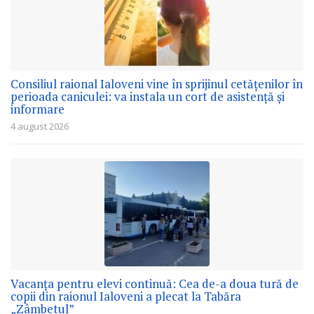
Consiliul raional Ialoveni vine în sprijinul cetățenilor în
perioada caniculei: va instala un cort de asistență și
informare
4 august 2026
Vacanța pentru elevi continuă: Cea de-a doua tură de
copii din raionul Ialoveni a plecat la Tabăra
„Zâmbetul”