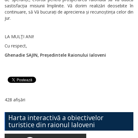
sastisfacția misiunii împlinite. Vă dorim realizări deosebite în
continuare, să Vă bucurați de aprecierea și recunoștința celor din
jur.
LA MULŢI ANI!
Cu respect,
Ghenadie SAJIN, Președintele Raionului Ialoveni
428 afișări
Harta interactivă a obiectivelor
turistice din raionul Ialoveni