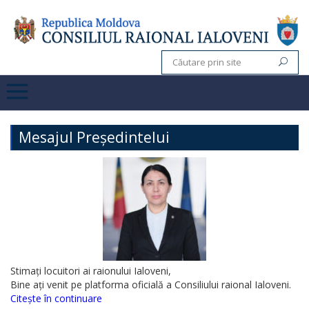
Mesajul Președintelui
Stimați locuitori ai raionului Ialoveni,
Bine ați venit pe platforma oficială a Consiliului raional Ialoveni.
Citește în continuare