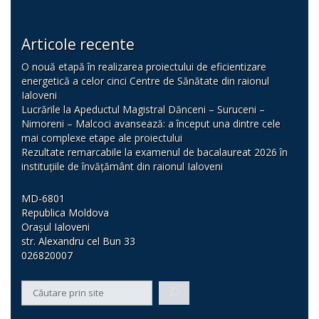
Articole recente
O nouă etapă în realizarea proiectului de eficientizare
energetică a celor cinci Centre de Sănătate din raionul
Ialoveni
Lucrările la Apeductul Magistral Dănceni – Suruceni –
Nimoreni – Malcoci avansează: a început una dintre cele
mai complexe etape ale proiectului
Rezultate remarcabile la examenul de bacalaureat 2026 în
instituțiile de învățământ din raionul Ialoveni
MD-6801
Republica Moldova
Orașul Ialoveni
str. Alexandru cel Bun 33
026820007