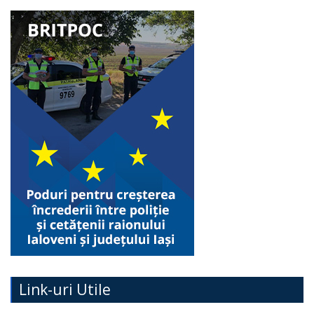
Link-uri Utile