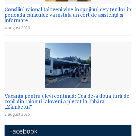
Consiliul raional Ialoveni vine în sprijinul cetățenilor în
perioada caniculei: va instala un cort de asistență și
informare
4 august 2026
Vacanța pentru elevi continuă: Cea de-a doua tură de
copii din raionul Ialoveni a plecat la Tabăra
„Zâmbetul”
2 august 2026
Facebook