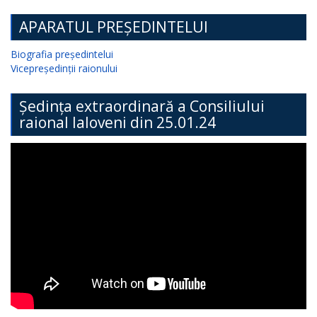
APARATUL PREȘEDINTELUI
Biografia președintelui
Vicepreședinții raionului
Ședința extraordinară a Consiliului
raional Ialoveni din 25.01.24