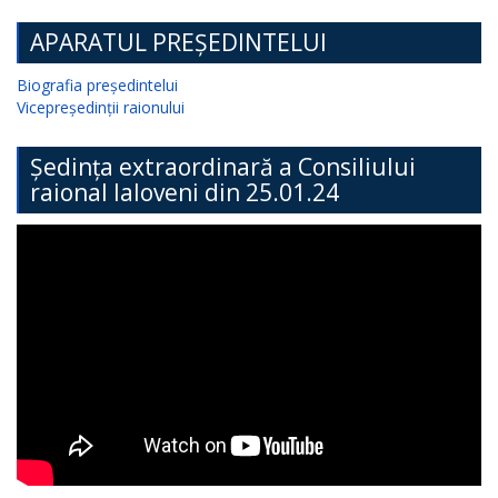
APARATUL PREȘEDINTELUI
Biografia președintelui
Vicepreședinții raionului
Ședința extraordinară a Consiliului
raional Ialoveni din 25.01.24