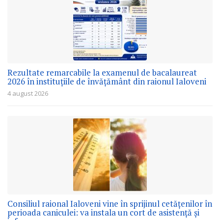
Rezultate remarcabile la examenul de bacalaureat
2026 în instituțiile de învățământ din raionul Ialoveni
4 august 2026
Consiliul raional Ialoveni vine în sprijinul cetățenilor în
perioada caniculei: va instala un cort de asistență și