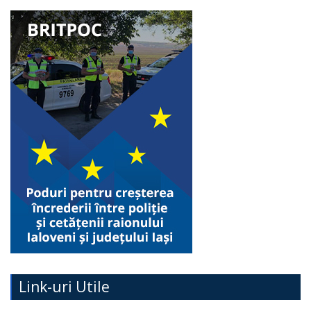
Link-uri Utile