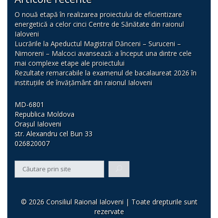
O nouă etapă în realizarea proiectului de eficientizare
energetică a celor cinci Centre de Sănătate din raionul
Ialoveni
Lucrările la Apeductul Magistral Dănceni – Suruceni –
Nimoreni – Malcoci avansează: a început una dintre cele
mai complexe etape ale proiectului
Rezultate remarcabile la examenul de bacalaureat 2026 în
instituțiile de învățământ din raionul Ialoveni
MD-6801
Republica Moldova
Orașul Ialoveni
str. Alexandru cel Bun 33
026820007
© 2026 Consiliul Raional Ialoveni | Toate drepturile sunt
rezervate