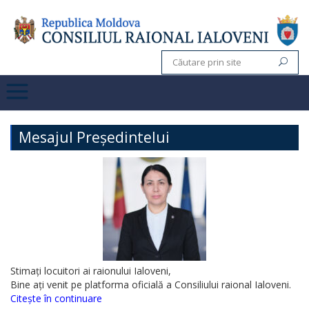
Mesajul Președintelui
Stimați locuitori ai raionului Ialoveni,
Bine ați venit pe platforma oficială a Consiliului raional Ialoveni.
Citește în continuare