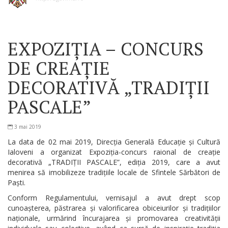
EXPOZIȚIA – CONCURS
DE CREAȚIE
DECORATIVĂ „TRADIȚII
PASCALE”
3 mai 2019
La data de 02 mai 2019, Direcția Generală Educație și Cultură
Ialoveni a organizat Expoziția-concurs raional de creație
decorativă „TRADIȚII PASCALE”, ediția 2019, care a avut
menirea să imobilizeze tradițiile locale de Sfintele Sărbători de
Paști.
Conform Regulamentului, vernisajul a avut drept scop
cunoașterea, păstrarea și valorificarea obiceiurilor și tradițiilor
naționale, urmărind încurajarea și promovarea creativității