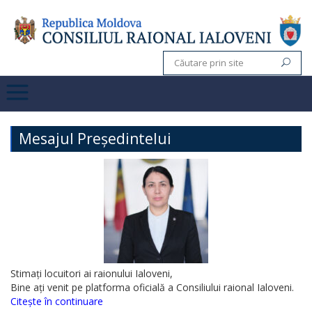
Mesajul Președintelui
Stimați locuitori ai raionului Ialoveni,
Bine ați venit pe platforma oficială a Consiliului raional Ialoveni.
Citește în continuare