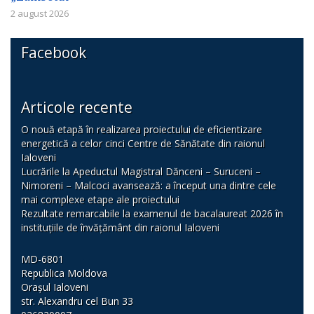
2 august 2026
Facebook
Articole recente
O nouă etapă în realizarea proiectului de eficientizare
energetică a celor cinci Centre de Sănătate din raionul
Ialoveni
Lucrările la Apeductul Magistral Dănceni – Suruceni –
Nimoreni – Malcoci avansează: a început una dintre cele
mai complexe etape ale proiectului
Rezultate remarcabile la examenul de bacalaureat 2026 în
instituțiile de învățământ din raionul Ialoveni
MD-6801
Republica Moldova
Orașul Ialoveni
str. Alexandru cel Bun 33