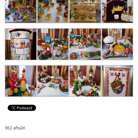
362 afișări