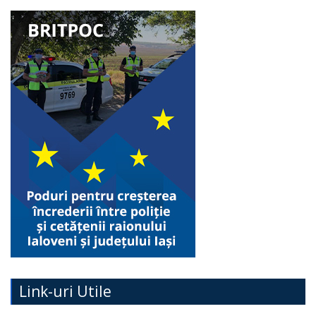
Link-uri Utile