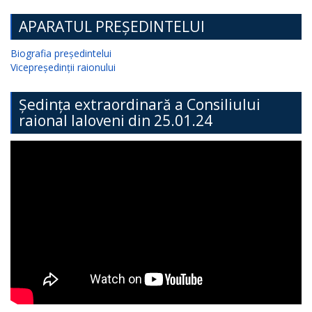
APARATUL PREȘEDINTELUI
Biografia președintelui
Vicepreședinții raionului
Ședința extraordinară a Consiliului
raional Ialoveni din 25.01.24