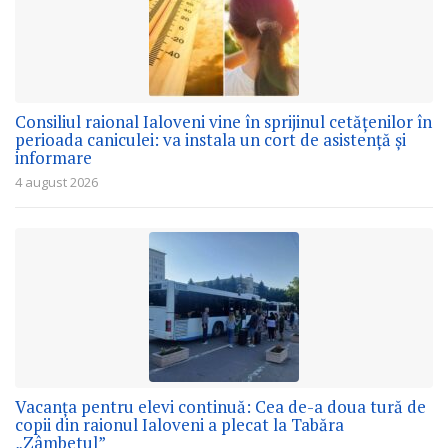
Consiliul raional Ialoveni vine în sprijinul cetățenilor în
perioada caniculei: va instala un cort de asistență și
informare
4 august 2026
Vacanța pentru elevi continuă: Cea de-a doua tură de
copii din raionul Ialoveni a plecat la Tabăra
„Zâmbetul”