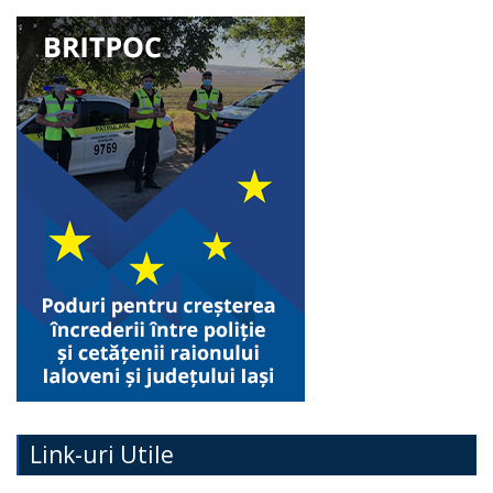
Link-uri Utile