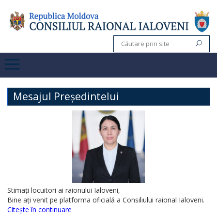
Mesajul Președintelui
Stimați locuitori ai raionului Ialoveni,
Bine ați venit pe platforma oficială a Consiliului raional Ialoveni.
Citește în continuare