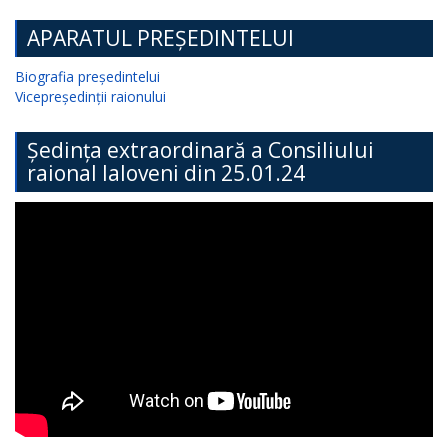
APARATUL PREȘEDINTELUI
Biografia președintelui
Vicepreședinții raionului
Ședința extraordinară a Consiliului
raional Ialoveni din 25.01.24