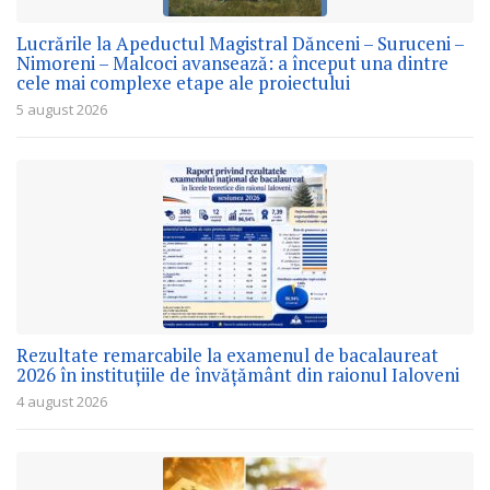
Lucrările la Apeductul Magistral Dănceni – Suruceni –
Nimoreni – Malcoci avansează: a început una dintre
cele mai complexe etape ale proiectului
5 august 2026
Rezultate remarcabile la examenul de bacalaureat
2026 în instituțiile de învățământ din raionul Ialoveni
4 august 2026