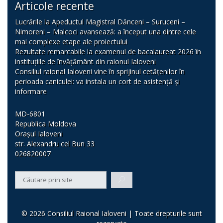
Articole recente
Lucrările la Apeductul Magistral Dănceni – Suruceni –
Nimoreni – Malcoci avansează: a început una dintre cele
mai complexe etape ale proiectului
Rezultate remarcabile la examenul de bacalaureat 2026 în
instituțiile de învățământ din raionul Ialoveni
Consiliul raional Ialoveni vine în sprijinul cetățenilor în
perioada caniculei: va instala un cort de asistență și
informare
MD-6801
Republica Moldova
Orașul Ialoveni
str. Alexandru cel Bun 33
026820007
© 2026 Consiliul Raional Ialoveni | Toate drepturile sunt