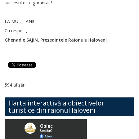
succesul este garantat !
LA MULŢI ANI!
Cu respect,
Ghenadie SAJIN, Președintele Raionului Ialoveni
594 afișări
Harta interactivă a obiectivelor
turistice din raionul Ialoveni