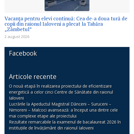
Vacanța pentru elevi continuă: Cea de-a doua tură de
copii din raionul Ialoveni a plecat la Tabăra
„Zâmbetul”
2 august 2026
Facebook
Articole recente
O nouă etapă în realizarea proiectului de eficientizare
energetică a celor cinci Centre de Sănătate din raionul
Ialoveni
Lucrările la Apeductul Magistral Dănceni – Suruceni –
Nimoreni – Malcoci avansează: a început una dintre cele
mai complexe etape ale proiectului
Rezultate remarcabile la examenul de bacalaureat 2026 în
instituțiile de învățământ din raionul Ialoveni