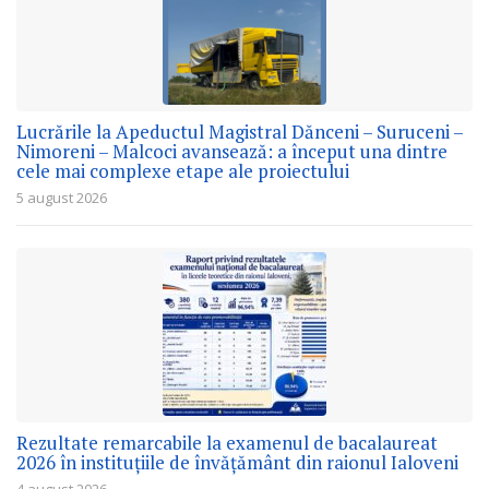
Lucrările la Apeductul Magistral Dănceni – Suruceni –
Nimoreni – Malcoci avansează: a început una dintre
cele mai complexe etape ale proiectului
5 august 2026
Rezultate remarcabile la examenul de bacalaureat
2026 în instituțiile de învățământ din raionul Ialoveni
4 august 2026