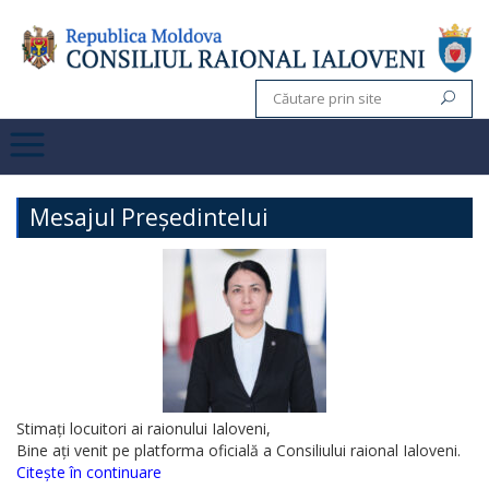
Mesajul Președintelui
Stimați locuitori ai raionului Ialoveni,
Bine ați venit pe platforma oficială a Consiliului raional Ialoveni.
Citește în continuare