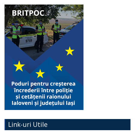
Link-uri Utile