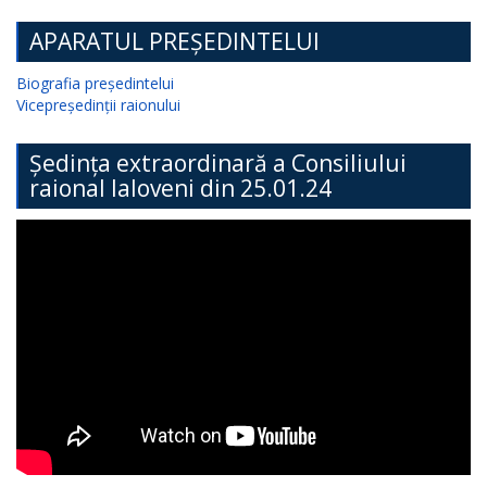
APARATUL PREȘEDINTELUI
Biografia președintelui
Vicepreședinții raionului
Ședința extraordinară a Consiliului
raional Ialoveni din 25.01.24