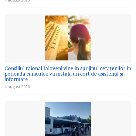
Consiliul raional Ialoveni vine în sprijinul cetățenilor în
perioada caniculei: va instala un cort de asistență și
informare
4 august 2026