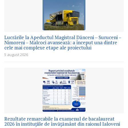
Lucrările la Apeductul Magistral Dănceni – Suruceni –
Nimoreni – Malcoci avansează: a început una dintre
cele mai complexe etape ale proiectului
5 august 2026
Rezultate remarcabile la examenul de bacalaureat
2026 în instituțiile de învățământ din raionul Ialoveni