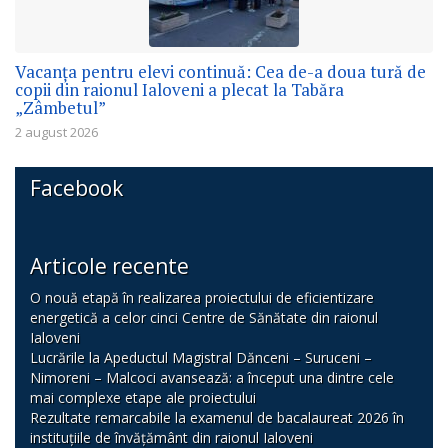
Vacanța pentru elevi continuă: Cea de-a doua tură de
copii din raionul Ialoveni a plecat la Tabăra
„Zâmbetul”
2 august 2026
Facebook
Articole recente
O nouă etapă în realizarea proiectului de eficientizare
energetică a celor cinci Centre de Sănătate din raionul
Ialoveni
Lucrările la Apeductul Magistral Dănceni – Suruceni –
Nimoreni – Malcoci avansează: a început una dintre cele
mai complexe etape ale proiectului
Rezultate remarcabile la examenul de bacalaureat 2026 în
instituțiile de învățământ din raionul Ialoveni