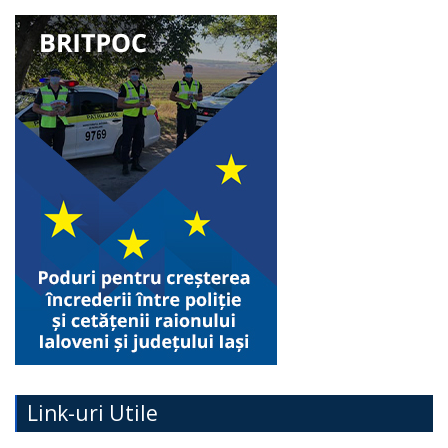
Link-uri Utile