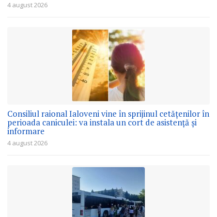
4 august 2026
Consiliul raional Ialoveni vine în sprijinul cetățenilor în
perioada caniculei: va instala un cort de asistență și
informare
4 august 2026