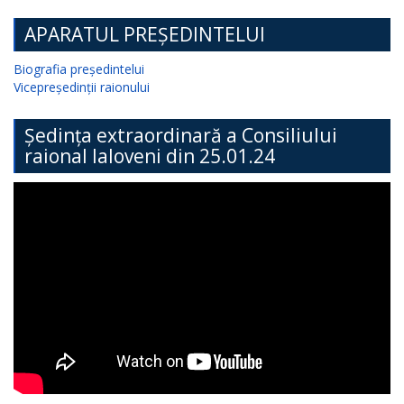
APARATUL PREȘEDINTELUI
Biografia președintelui
Vicepreședinții raionului
Ședința extraordinară a Consiliului
raional Ialoveni din 25.01.24