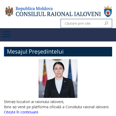
Mesajul Președintelui
Stimați locuitori ai raionului Ialoveni,
Bine ați venit pe platforma oficială a Consiliului raional Ialoveni.
Citește în continuare