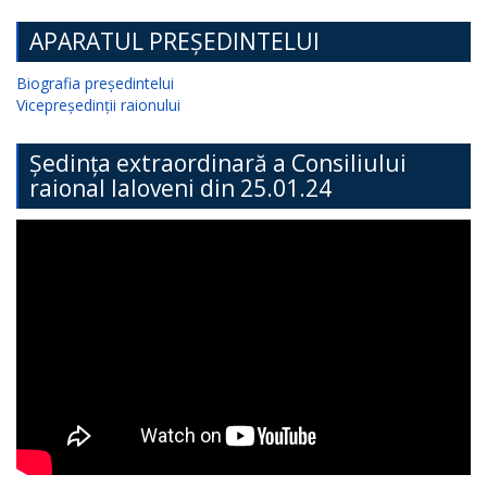
APARATUL PREȘEDINTELUI
Biografia președintelui
Vicepreședinții raionului
Ședința extraordinară a Consiliului
raional Ialoveni din 25.01.24