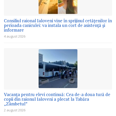
Consiliul raional Ialoveni vine în sprijinul cetățenilor în
perioada caniculei: va instala un cort de asistență și
informare
4 august 2026
Vacanța pentru elevi continuă: Cea de-a doua tură de
copii din raionul Ialoveni a plecat la Tabăra
„Zâmbetul”
2 august 2026