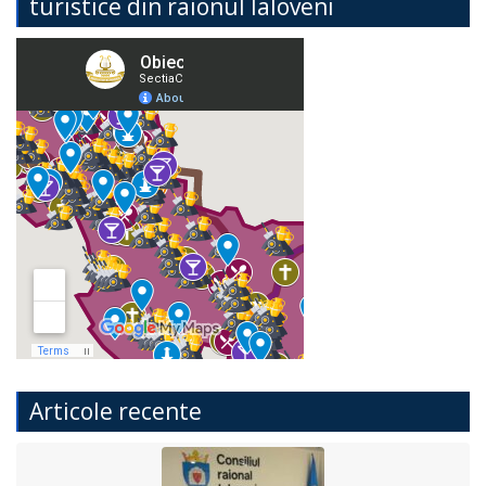
turistice din raionul Ialoveni
Articole recente