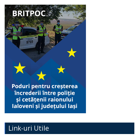
Link-uri Utile