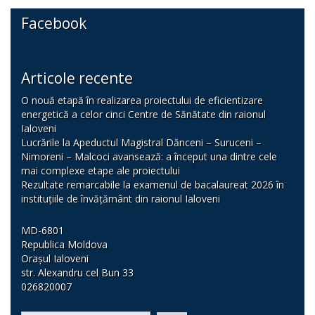
Facebook
Articole recente
O nouă etapă în realizarea proiectului de eficientizare
energetică a celor cinci Centre de Sănătate din raionul
Ialoveni
Lucrările la Apeductul Magistral Dănceni – Suruceni –
Nimoreni – Malcoci avansează: a început una dintre cele
mai complexe etape ale proiectului
Rezultate remarcabile la examenul de bacalaureat 2026 în
instituțiile de învățământ din raionul Ialoveni
MD-6801
Republica Moldova
Orașul Ialoveni
str. Alexandru cel Bun 33
026820007