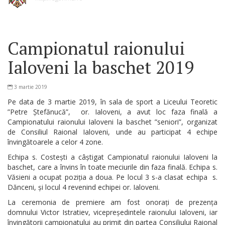
Campionatul raionului
Ialoveni la baschet 2019
3 martie 2019
Pe data de 3 martie 2019, în sala de sport a Liceului Teoretic
”Petre Ștefănucă”, or. Ialoveni, a avut loc faza finală a
Campionatului raionului Ialoveni la baschet ”seniori”, organizat
de Consiliul Raional Ialoveni, unde au participat 4 echipe
învingătoarele a celor 4 zone.
Echipa s. Costești a câștigat Campionatul raionului Ialoveni la
baschet, care a învins în toate meciurile din faza finală. Echipa s.
Văsieni a ocupat poziția a doua. Pe locul 3 s-a clasat echipa s.
Dănceni, și locul 4 revenind echipei or. Ialoveni.
La ceremonia de premiere am fost onorați de prezența
domnului Victor Istratiev, vicepreședintele raionului Ialoveni, iar
învingătorii campionatului au primit din partea Consiliului Raional