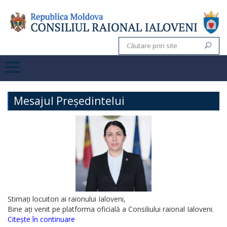
Mesajul Președintelui
Stimați locuitori ai raionului Ialoveni,
Bine ați venit pe platforma oficială a Consiliului raional Ialoveni.
Citește în continuare