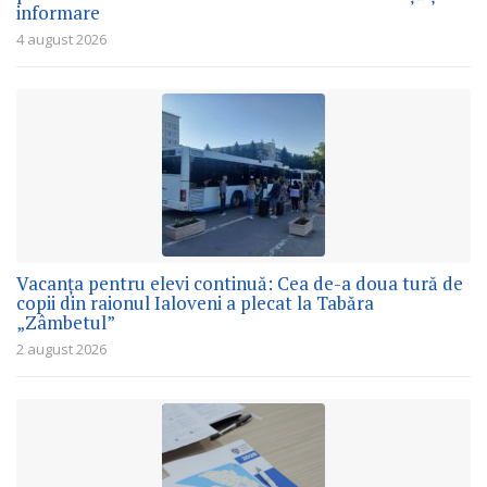
informare
4 august 2026
Vacanța pentru elevi continuă: Cea de-a doua tură de
copii din raionul Ialoveni a plecat la Tabăra
„Zâmbetul”
2 august 2026