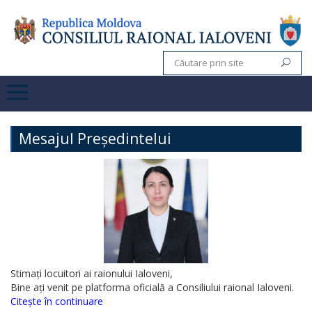
Mesajul Președintelui
Stimați locuitori ai raionului Ialoveni,
Bine ați venit pe platforma oficială a Consiliului raional Ialoveni.
Citește în continuare