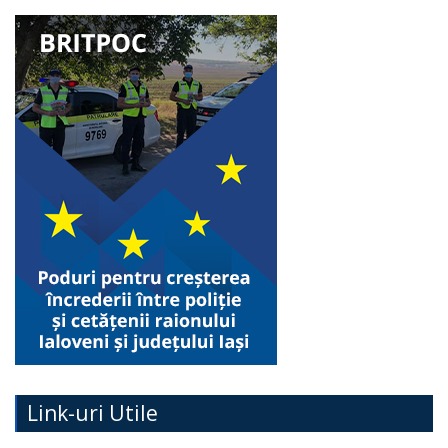
Link-uri Utile