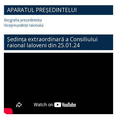
APARATUL PREȘEDINTELUI
Biografia președintelui
Vicepreședinții raionului
Ședința extraordinară a Consiliului
raional Ialoveni din 25.01.24