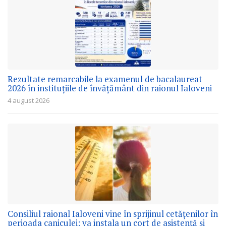
Rezultate remarcabile la examenul de bacalaureat
2026 în instituțiile de învățământ din raionul Ialoveni
4 august 2026
Consiliul raional Ialoveni vine în sprijinul cetățenilor în
perioada caniculei: va instala un cort de asistență și