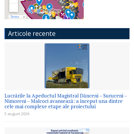
Articole recente
Lucrările la Apeductul Magistral Dănceni – Suruceni –
Nimoreni – Malcoci avansează: a început una dintre
cele mai complexe etape ale proiectului
5 august 2026