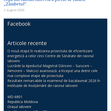
„Zâmbetul”
2 august 2026
Facebook
Articole recente
O nouă etapă în realizarea proiectului de eficientizare
energetică a celor cinci Centre de Sănătate din raionul
Ialoveni
Lucrările la Apeductul Magistral Dănceni – Suruceni –
Nimoreni – Malcoci avansează: a început una dintre cele
mai complexe etape ale proiectului
Rezultate remarcabile la examenul de bacalaureat 2026 în
instituțiile de învățământ din raionul Ialoveni
MD-6801
Republica Moldova
Orașul Ialoveni