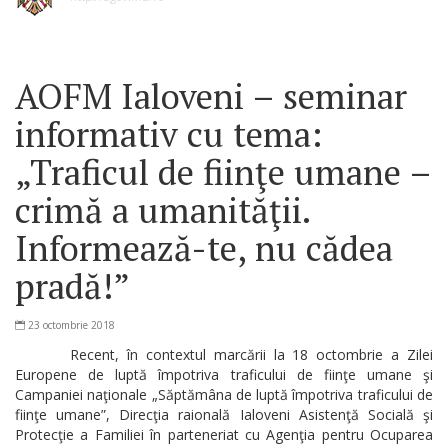
AOFM Ialoveni – seminar
informativ cu tema:
„Traficul de fiinţe umane –
crimă a umanităţii.
Informează-te, nu cădea
pradă!”
23 octombrie 2018
Recent, în contextul marcării la 18 octombrie a Zilei
Europene de luptă împotriva traficului de fiinţe umane şi
Campaniei naţionale „Săptămâna de luptă împotriva traficului de
fiinţe umane”, Direcţia raională Ialoveni Asistenţă Socială şi
Protecţie a Familiei în parteneriat cu Agenţia pentru Ocuparea