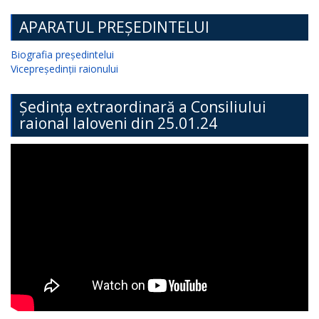
APARATUL PREȘEDINTELUI
Biografia președintelui
Vicepreședinții raionului
Ședința extraordinară a Consiliului
raional Ialoveni din 25.01.24