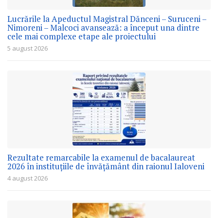
Lucrările la Apeductul Magistral Dănceni – Suruceni –
Nimoreni – Malcoci avansează: a început una dintre
cele mai complexe etape ale proiectului
5 august 2026
Rezultate remarcabile la examenul de bacalaureat
2026 în instituțiile de învățământ din raionul Ialoveni
4 august 2026