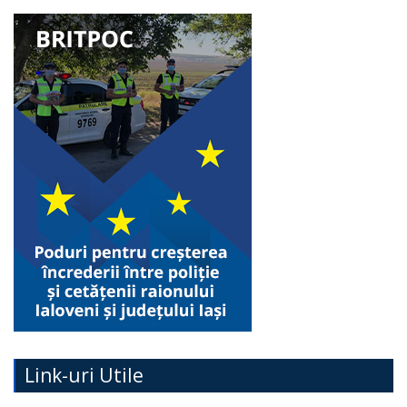
Link-uri Utile