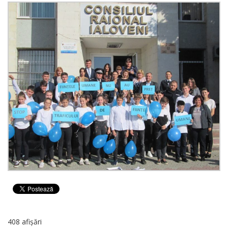
408 afișări