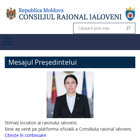
Mesajul Președintelui
Stimați locuitori ai raionului Ialoveni,
Bine ați venit pe platforma oficială a Consiliului raional Ialoveni.
Citește în continuare