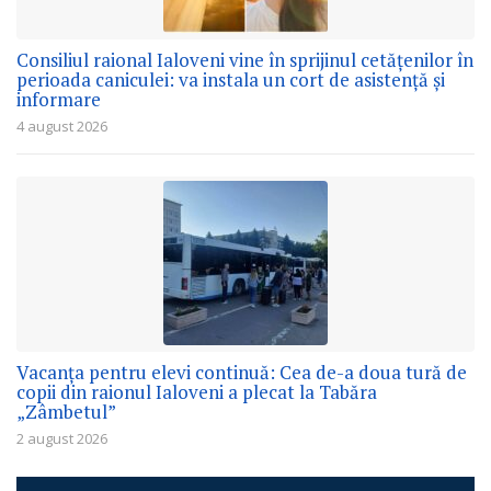
Consiliul raional Ialoveni vine în sprijinul cetățenilor în
perioada caniculei: va instala un cort de asistență și
informare
4 august 2026
Vacanța pentru elevi continuă: Cea de-a doua tură de
copii din raionul Ialoveni a plecat la Tabăra
„Zâmbetul”
2 august 2026