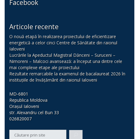
Facebook
Articole recente
O nouă etapă în realizarea proiectului de eficientizare
energetică a celor cinci Centre de Sănătate din raionul
Ialoveni
Lucrările la Apeductul Magistral Dănceni – Suruceni –
Nimoreni – Malcoci avansează: a început una dintre cele
mai complexe etape ale proiectului
Rezultate remarcabile la examenul de bacalaureat 2026 în
instituțiile de învățământ din raionul Ialoveni
MD-6801
Republica Moldova
Orașul Ialoveni
str. Alexandru cel Bun 33
026820007