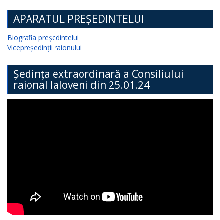
APARATUL PREȘEDINTELUI
Biografia președintelui
Vicepreședinții raionului
Ședința extraordinară a Consiliului
raional Ialoveni din 25.01.24