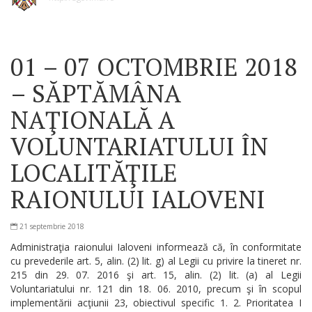
01 – 07 OCTOMBRIE 2018
– SĂPTĂMÂNA
NAŢIONALĂ A
VOLUNTARIATULUI ÎN
LOCALITĂŢILE
RAIONULUI IALOVENI
21 septembrie 2018
Administraţia raionului Ialoveni informează că, în conformitate
cu prevederile art. 5, alin. (2) lit. g) al Legii cu privire la tineret nr.
215 din 29. 07. 2016 şi art. 15, alin. (2) lit. (a) al Legii
Voluntariatului nr. 121 din 18. 06. 2010, precum şi în scopul
implementării acţiunii 23, obiectivul specific 1. 2. Prioritatea I