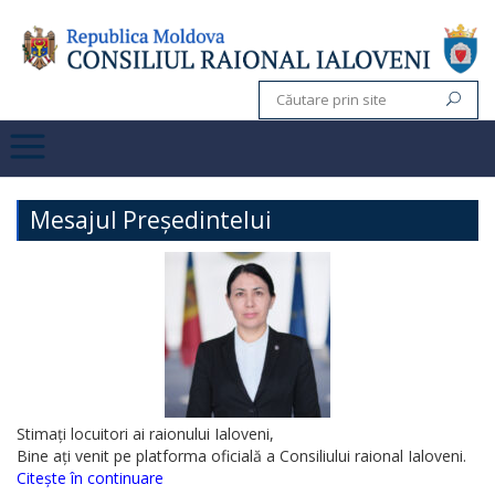
Mesajul Președintelui
Stimați locuitori ai raionului Ialoveni,
Bine ați venit pe platforma oficială a Consiliului raional Ialoveni.
Citește în continuare