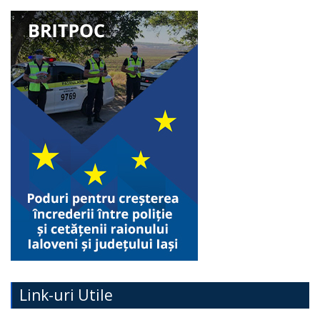
Link-uri Utile