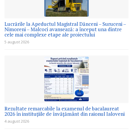
Lucrările la Apeductul Magistral Dănceni – Suruceni –
Nimoreni – Malcoci avansează: a început una dintre
cele mai complexe etape ale proiectului
5 august 2026
Rezultate remarcabile la examenul de bacalaureat
2026 în instituțiile de învățământ din raionul Ialoveni
4 august 2026