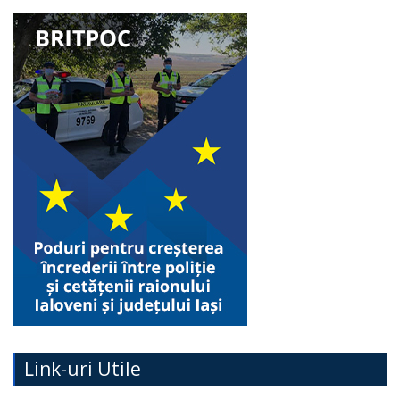
Link-uri Utile