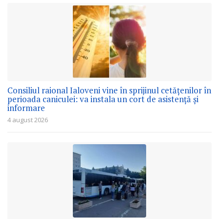
Consiliul raional Ialoveni vine în sprijinul cetățenilor în
perioada caniculei: va instala un cort de asistență și
informare
4 august 2026