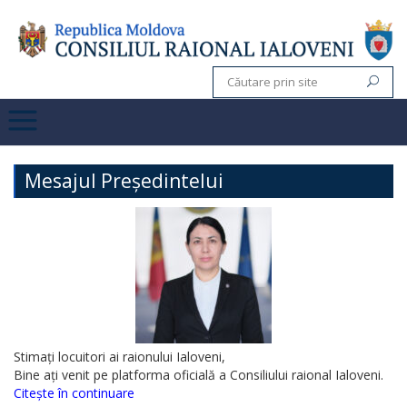
Mesajul Președintelui
Stimați locuitori ai raionului Ialoveni,
Bine ați venit pe platforma oficială a Consiliului raional Ialoveni.
Citește în continuare