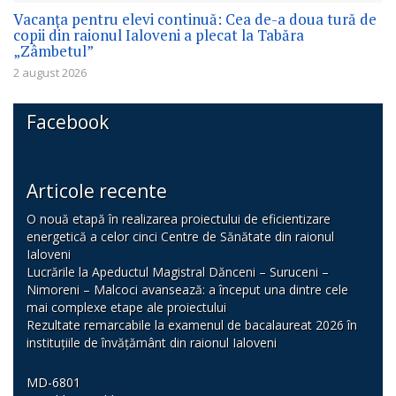
Vacanța pentru elevi continuă: Cea de-a doua tură de
copii din raionul Ialoveni a plecat la Tabăra
„Zâmbetul”
2 august 2026
Facebook
Articole recente
O nouă etapă în realizarea proiectului de eficientizare
energetică a celor cinci Centre de Sănătate din raionul
Ialoveni
Lucrările la Apeductul Magistral Dănceni – Suruceni –
Nimoreni – Malcoci avansează: a început una dintre cele
mai complexe etape ale proiectului
Rezultate remarcabile la examenul de bacalaureat 2026 în
instituțiile de învățământ din raionul Ialoveni
MD-6801