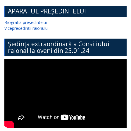
APARATUL PREȘEDINTELUI
Biografia președintelui
Vicepreședinții raionului
Ședința extraordinară a Consiliului
raional Ialoveni din 25.01.24