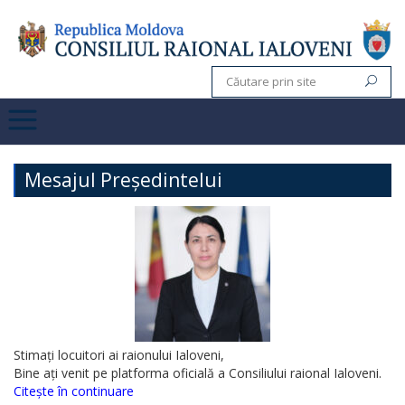
Mesajul Președintelui
Stimați locuitori ai raionului Ialoveni,
Bine ați venit pe platforma oficială a Consiliului raional Ialoveni.
Citește în continuare