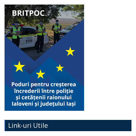
Link-uri Utile