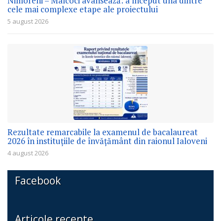
Nimoreni – Malcoci avansează: a început una dintre
cele mai complexe etape ale proiectului
5 august 2026
Rezultate remarcabile la examenul de bacalaureat
2026 în instituțiile de învățământ din raionul Ialoveni
4 august 2026
Facebook
Articole recente