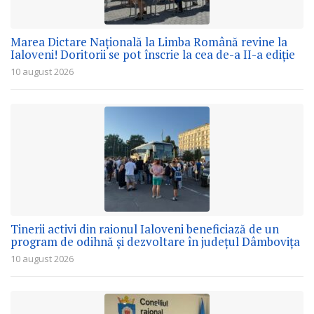
Marea Dictare Națională la Limba Română revine la
Ialoveni! Doritorii se pot înscrie la cea de-a II-a ediție
10 august 2026
Tinerii activi din raionul Ialoveni beneficiază de un
program de odihnă și dezvoltare în județul Dâmbovița
10 august 2026