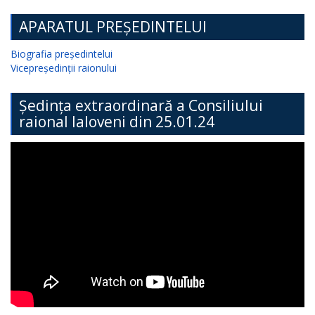
APARATUL PREȘEDINTELUI
Biografia președintelui
Vicepreședinții raionului
Ședința extraordinară a Consiliului
raional Ialoveni din 25.01.24