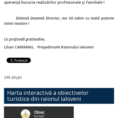
speranţă bucuria realizărilor profesionale şi familiale !
Distinsă Doamnă Director, noi Vă iubim cu toată puterea
inimii noastre !
Cu profundă gratitudine,
Lilian CARMANU, Preşedintele Raionului Ialoveni
349 afișări
Harta interactivă a obiectivelor
turistice din raionul Ialoveni