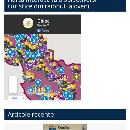
turistice din raionul Ialoveni
Articole recente