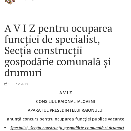
A V I Z pentru ocuparea
funcției de specialist,
Secția construcții
gospodărie comunală și
drumuri
11 iunie 2018
A V I Z
CONSILIUL RAIONAL IALOVENI
APARATUL PREȘEDINTELUI RAIONULUI
anunţă concurs pentru ocuparea funcţiei publice vacante
Specialist, Secția construcții gospodărie comunală și drumuri