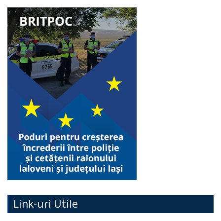
Link-uri Utile