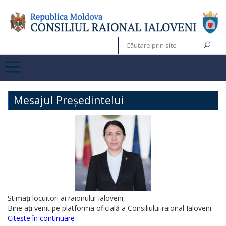
Mesajul Președintelui
Stimați locuitori ai raionului Ialoveni,
Bine ați venit pe platforma oficială a Consiliului raional Ialoveni.
Citește în continuare