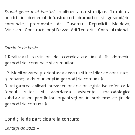
Scopul general al funcţiei
: Implimentarea și dirijarea în raion a
politicii în domeniul infrastructurii drumurilor și gospodăriei
comunale, promovate de Guvernul Republicii Moldova,
Ministerul Construcțiilor și Dezvoltării Teritoriul, Consiliul raional.
Sarcinile de bază:
1.Realizează sarcinilor de complexitate înaltă în domeniul
gospodăriei comunale și drumurilor;
2. Monitorizarea şi orientarea executarii lucrărilor de construcţii
și reparații a drumurilor și în gospodăria comunală.
Asigurarea aplicarii prevederilor actelor legislative referitor la
fondul rutier şi acordarea asistenței metodologice
subdiviziunilor, primăriilor, organizaţiilor, în probleme ce ţin de
gospodăria comunală.
Condiţiile de participare la concurs
:
Condiţii de bază
–