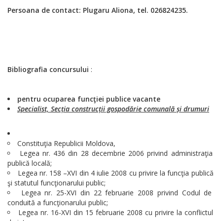
Persoana de contact: Plugaru Aliona, tel. 026824235.
Bibliografia concursului
:
pentru ocuparea funcţiei publice vacante
Specialist, Secția construcții gospodărie comunală și drumuri
Constituţia Republicii Moldova,
Legea nr. 436 din 28 decembrie 2006 privind administraţia
publică locală;
Legea nr. 158 –XVI din 4 iulie 2008 cu privire la funcţia publică
şi statutul funcţionarului public;
Legea nr. 25-XVI din 22 februarie 2008 privind Codul de
conduită a funcţionarului public;
Legea nr. 16-XVI din 15 februarie 2008 cu privire la conflictul