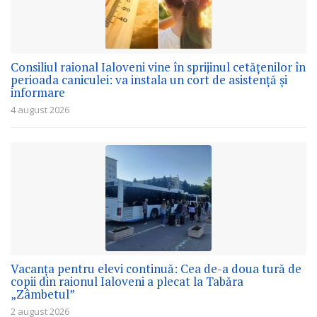
Consiliul raional Ialoveni vine în sprijinul cetățenilor în
perioada caniculei: va instala un cort de asistență și
informare
4 august 2026
Vacanța pentru elevi continuă: Cea de-a doua tură de
copii din raionul Ialoveni a plecat la Tabăra
„Zâmbetul”
2 august 2026