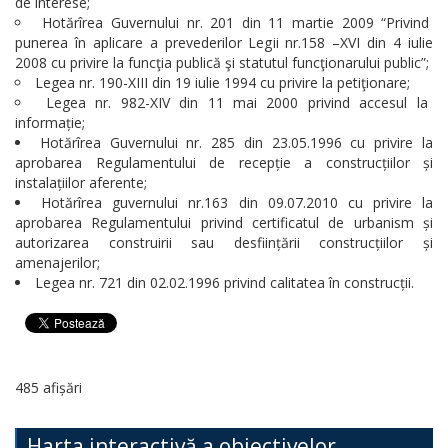
de interese;
Hotărîrea Guvernului nr. 201 din 11 martie 2009 “Privind
punerea în aplicare a prevederilor Legii nr.158 –XVI din 4 iulie
2008 cu privire la funcţia publică şi statutul funcţionarului public”;
Legea nr. 190-XIII din 19 iulie 1994 cu privire la petiţionare;
Legea nr. 982-XIV din 11 mai 2000 privind accesul la
informație;
Hotărîrea Guvernului nr. 285 din 23.05.1996 cu privire la
aprobarea Regulamentului de recepție a construcțiilor și
instalațiilor aferente;
Hotărîrea guvernului nr.163 din 09.07.2010 cu privire la
aprobarea Regulamentului privind certificatul de urbanism și
autorizarea construirii sau desființării construcțiilor și
amenajerilor;
Legea nr. 721 din 02.02.1996 privind calitatea în construcții.
485 afișări
Harta interactivă a obiectivelor