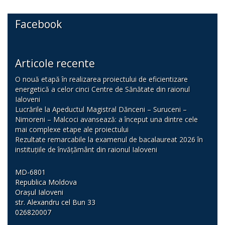
Facebook
Articole recente
O nouă etapă în realizarea proiectului de eficientizare
energetică a celor cinci Centre de Sănătate din raionul
Ialoveni
Lucrările la Apeductul Magistral Dănceni – Suruceni –
Nimoreni – Malcoci avansează: a început una dintre cele
mai complexe etape ale proiectului
Rezultate remarcabile la examenul de bacalaureat 2026 în
instituțiile de învățământ din raionul Ialoveni
MD-6801
Republica Moldova
Orașul Ialoveni
str. Alexandru cel Bun 33
026820007