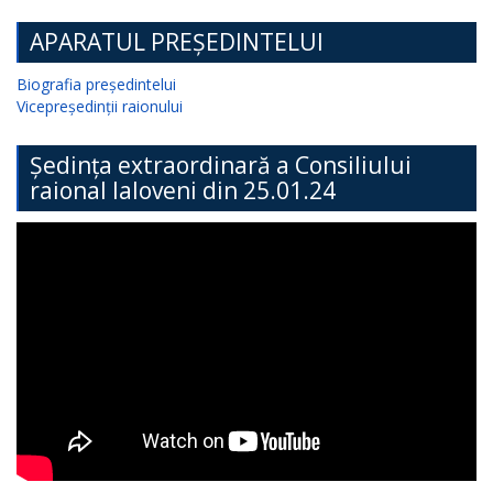
APARATUL PREȘEDINTELUI
Biografia președintelui
Vicepreședinții raionului
Ședința extraordinară a Consiliului
raional Ialoveni din 25.01.24