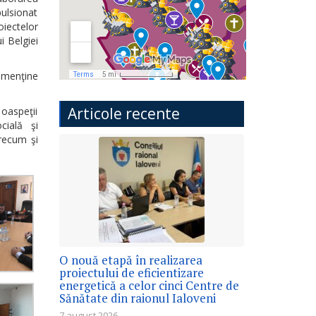
ulsionat
iectelor
i Belgiei
 menţine
Articole recente
 oaspeţii
cială şi
recum şi
O nouă etapă în realizarea
proiectului de eficientizare
energetică a celor cinci Centre de
Sănătate din raionul Ialoveni
7 august 2026