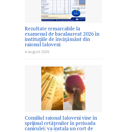
Rezultate remarcabile la
examenul de bacalaureat 2026 în
instituțiile de învățământ din
raionul Ialoveni
4 august 2026
Consiliul raional Ialoveni vine în
sprijinul cetățenilor în perioada
caniculei: va instala un cort de