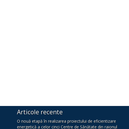
Articole recente
O nouă etapă în realizarea proiectului de eficientizare
energetică a celor cinci Centre de Sănătate din raionul