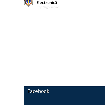
Electronică
http://egov.md/ro
Facebook