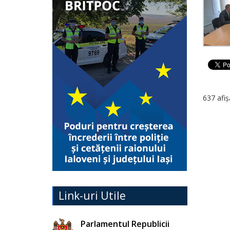
637 afiș
Link-uri Utile
Parlamentul Republicii