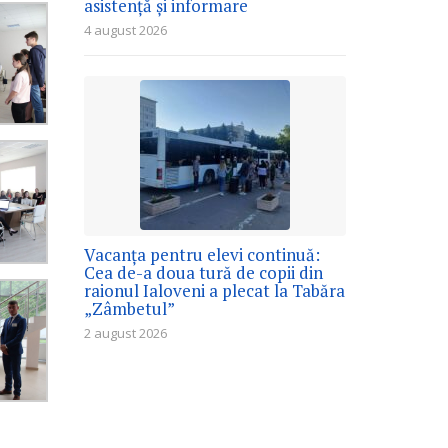
asistență și informare
4 august 2026
Vacanța pentru elevi continuă:
Cea de-a doua tură de copii din
raionul Ialoveni a plecat la Tabăra
„Zâmbetul”
2 august 2026