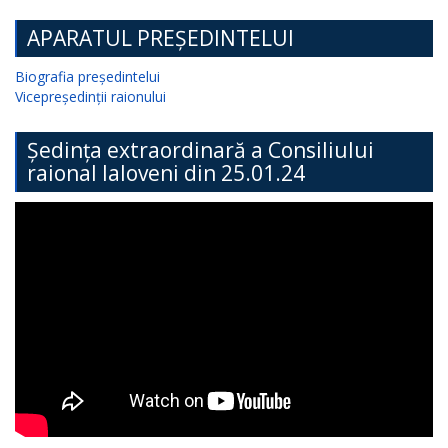
APARATUL PREȘEDINTELUI
Biografia președintelui
Vicepreședinții raionului
Ședința extraordinară a Consiliului
raional Ialoveni din 25.01.24