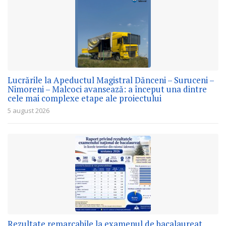
Lucrările la Apeductul Magistral Dănceni – Suruceni –
Nimoreni – Malcoci avansează: a început una dintre
cele mai complexe etape ale proiectului
5 august 2026
Rezultate remarcabile la examenul de bacalaureat