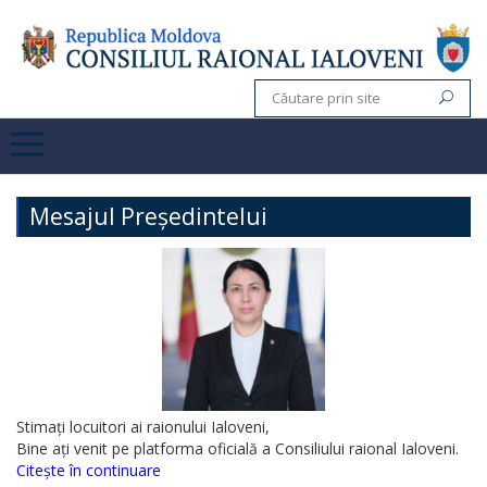
Mesajul Președintelui
Stimați locuitori ai raionului Ialoveni,
Bine ați venit pe platforma oficială a Consiliului raional Ialoveni.
Citește în continuare