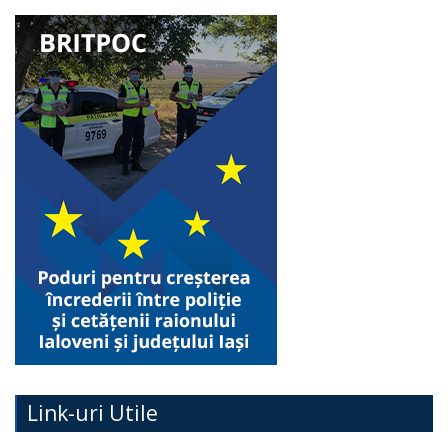
Link-uri Utile