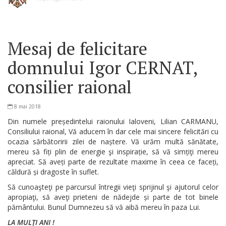
Mesaj de felicitare
domnului Igor CERNAT,
consilier raional
8 mai 2018
Din numele președintelui raionului Ialoveni, Lilian CARMANU,
Consiliului raional, Vă aducem în dar cele mai sincere felicitări cu
ocazia sărbătoririi zilei de naștere. Vă urăm multă sănătate,
mereu să fiți plin de energie şi inspirație, să vă simțiţi mereu
apreciat. Să aveți parte de rezultate maxime în ceea ce faceți,
căldură și dragoste în suflet.
Să cunoaşteţi pe parcursul întregii vieţi sprijinul şi ajutorul celor
apropiaţi, să aveţi prieteni de nădejde și parte de tot binele
pământului. Bunul Dumnezeu să vă aibă mereu în paza Lui.
LA MULŢI ANI !