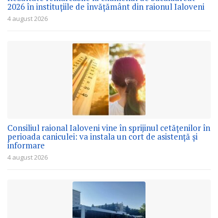
2026 în instituțiile de învățământ din raionul Ialoveni
4 august 2026
Consiliul raional Ialoveni vine în sprijinul cetățenilor în
perioada caniculei: va instala un cort de asistență și
informare
4 august 2026