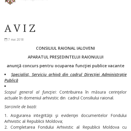
A V I Z
7 mai 2018
CONSILIUL RAIONAL IALOVENI
APARATUL PREȘEDINTELUI RAIONULUI
anunţă concurs pentru ocuparea funcţiei publice vacante
Specialist, Serviciu arhivă din cadrul Direcției Administrație
Publică
Scopul general al funcţiei
: Contribuirea în măsura cerinţelor
actuale în domeniul arhivistic din cadrul Consiliului raional.
Sarcinile de bază:
Asigurarea integrităţii şi evidenţei documentelor Fondului
Arhivistic al Republicii Moldova;
Completarea Fondului Arhivistic al Republicii Moldova cu