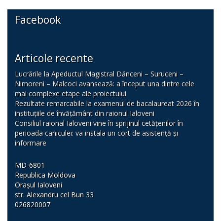
Facebook
Articole recente
Lucrările la Apeductul Magistral Dănceni – Suruceni –
Nimoreni – Malcoci avansează: a început una dintre cele
mai complexe etape ale proiectului
Rezultate remarcabile la examenul de bacalaureat 2026 în
instituțiile de învățământ din raionul Ialoveni
Consiliul raional Ialoveni vine în sprijinul cetățenilor în
perioada caniculei: va instala un cort de asistență și
informare
MD-6801
Republica Moldova
Orașul Ialoveni
str. Alexandru cel Bun 33
026820007