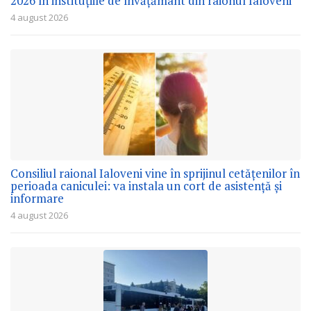
2026 în instituțiile de învățământ din raionul Ialoveni
4 august 2026
Consiliul raional Ialoveni vine în sprijinul cetățenilor în
perioada caniculei: va instala un cort de asistență și
informare
4 august 2026