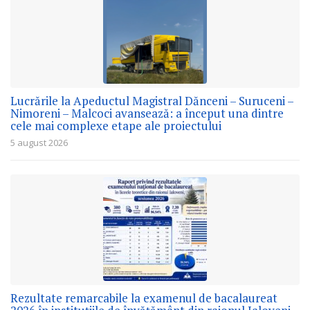
Lucrările la Apeductul Magistral Dănceni – Suruceni –
Nimoreni – Malcoci avansează: a început una dintre
cele mai complexe etape ale proiectului
5 august 2026
Rezultate remarcabile la examenul de bacalaureat