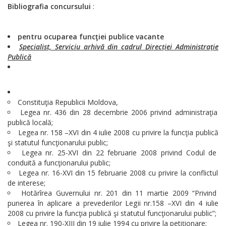
Bibliografia concursului
:
pentru ocuparea funcţiei publice vacante
Specialist, Serviciu arhivă din cadrul Direcției Administrație
Publică
Constituţia Republicii Moldova,
Legea nr. 436 din 28 decembrie 2006 privind administraţia
publică locală;
Legea nr. 158 –XVI din 4 iulie 2008 cu privire la funcţia publică
şi statutul funcţionarului public;
Legea nr. 25-XVI din 22 februarie 2008 privind Codul de
conduită a funcţionarului public;
Legea nr. 16-XVI din 15 februarie 2008 cu privire la conflictul
de interese;
Hotărîrea Guvernului nr. 201 din 11 martie 2009 “Privind
punerea în aplicare a prevederilor Legii nr.158 –XVI din 4 iulie
2008 cu privire la funcţia publică şi statutul funcţionarului public”;
Legea nr. 190-XIII din 19 iulie 1994 cu privire la petiţionare;