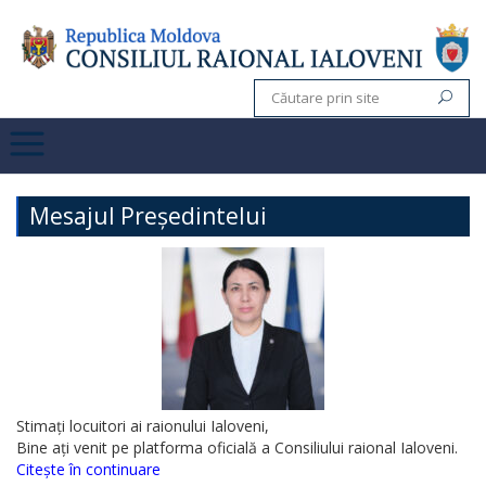
Mesajul Președintelui
Stimați locuitori ai raionului Ialoveni,
Bine ați venit pe platforma oficială a Consiliului raional Ialoveni.
Citește în continuare