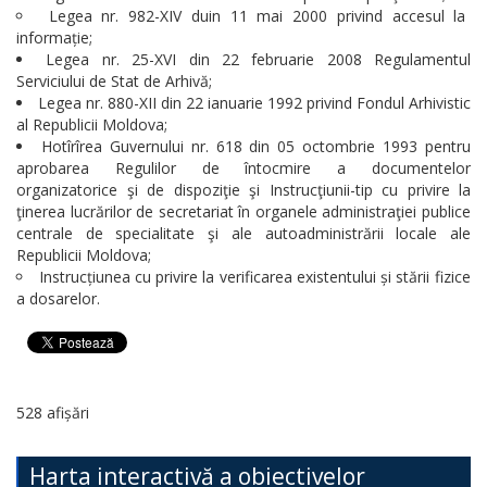
Legea nr. 982-XIV duin 11 mai 2000 privind accesul la
informație;
Legea nr. 25-XVI din 22 februarie 2008 Regulamentul
Serviciului de Stat de Arhivă;
Legea nr. 880-XII din 22 ianuarie 1992 privind Fondul Arhivistic
al Republicii Moldova;
Hotîrîrea Guvernului nr. 618 din 05 octombrie 1993 pentru
aprobarea Regulilor de întocmire a documentelor
organizatorice şi de dispoziţie şi Instrucţiunii-tip cu privire la
ţinerea lucrărilor de secretariat în organele administraţiei publice
centrale de specialitate şi ale autoadministrării locale ale
Republicii Moldova;
Instrucțiunea cu privire la verificarea existentului și stării fizice
a dosarelor.
528 afișări
Harta interactivă a obiectivelor