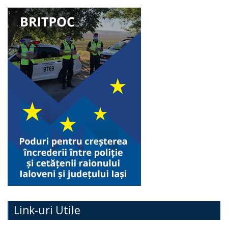
Link-uri Utile