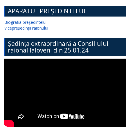
APARATUL PREȘEDINTELUI
Biografia președintelui
Vicepreședinții raionului
Ședința extraordinară a Consiliului
raional Ialoveni din 25.01.24