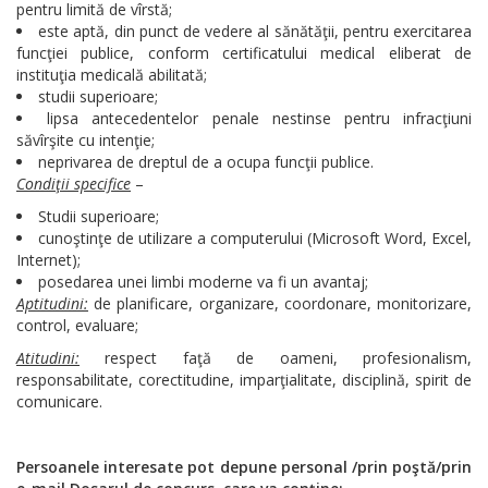
pentru limită de vîrstă;
este aptă, din punct de vedere al sănătăţii, pentru exercitarea
funcţiei publice, conform certificatului medical eliberat de
instituţia medicală abilitată;
studii superioare;
lipsa antecedentelor penale nestinse pentru infracţiuni
săvîrşite cu intenţie;
neprivarea de dreptul de a ocupa funcţii publice.
Condiţii specifice
–
Studii superioare;
cunoştinţe de utilizare a computerului (Microsoft Word, Excel,
Internet);
posedarea unei limbi moderne va fi un avantaj;
Aptitudini:
de planificare, organizare, coordonare, monitorizare,
control, evaluare;
Atitudini:
respect faţă de oameni, profesionalism,
responsabilitate, corectitudine, imparţialitate, disciplină, spirit de
comunicare.
Persoanele interesate pot depune personal
/prin poştă/prin