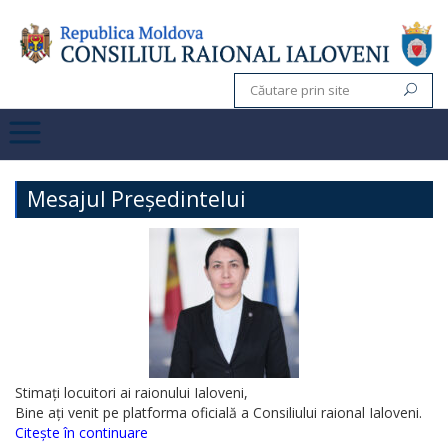
Mesajul Președintelui
Stimați locuitori ai raionului Ialoveni,
Bine ați venit pe platforma oficială a Consiliului raional Ialoveni.
Citește în continuare