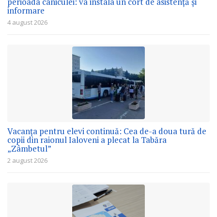
perioada caniculei: va instala un cort de asistență și
informare
4 august 2026
Vacanța pentru elevi continuă: Cea de-a doua tură de
copii din raionul Ialoveni a plecat la Tabăra
„Zâmbetul”
2 august 2026