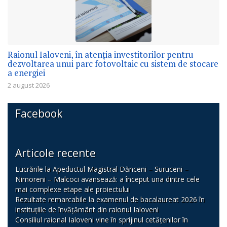
Raionul Ialoveni, în atenția investitorilor pentru
dezvoltarea unui parc fotovoltaic cu sistem de stocare
a energiei
2 august 2026
Facebook
Articole recente
Lucrările la Apeductul Magistral Dănceni – Suruceni –
Nimoreni – Malcoci avansează: a început una dintre cele
mai complexe etape ale proiectului
Rezultate remarcabile la examenul de bacalaureat 2026 în
instituțiile de învățământ din raionul Ialoveni
Consiliul raional Ialoveni vine în sprijinul cetățenilor în