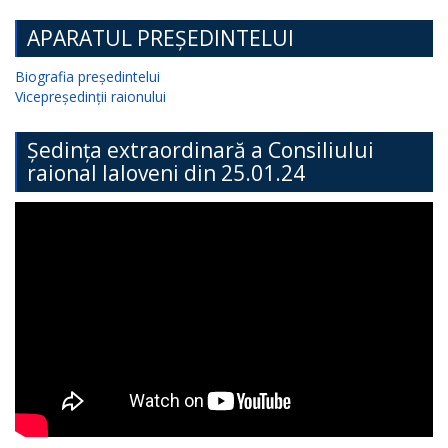
APARATUL PREȘEDINTELUI
Biografia președintelui
Vicepreședinții raionului
Ședința extraordinară a Consiliului
raional Ialoveni din 25.01.24