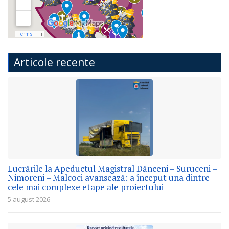
Articole recente
Lucrările la Apeductul Magistral Dănceni – Suruceni –
Nimoreni – Malcoci avansează: a început una dintre
cele mai complexe etape ale proiectului
5 august 2026