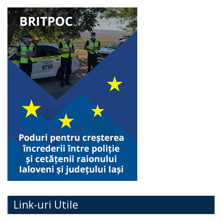
Link-uri Utile