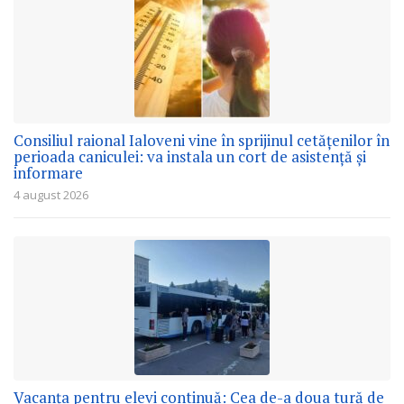
Consiliul raional Ialoveni vine în sprijinul cetățenilor în
perioada caniculei: va instala un cort de asistență și
informare
4 august 2026
Vacanța pentru elevi continuă: Cea de-a doua tură de