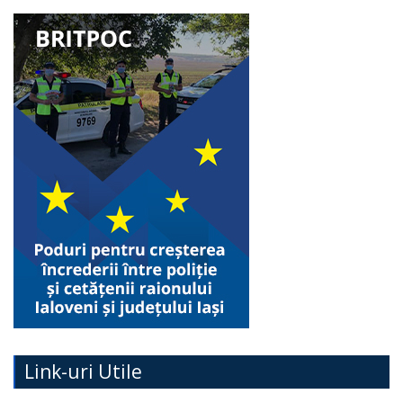
Link-uri Utile