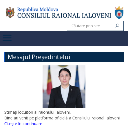
Mesajul Președintelui
Stimați locuitori ai raionului Ialoveni,
Bine ați venit pe platforma oficială a Consiliului raional Ialoveni.
Citește în continuare