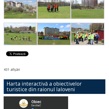
431 afișări
Harta interactivă a obiectivelor
turistice din raionul Ialoveni