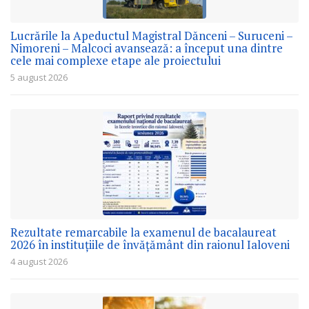
Lucrările la Apeductul Magistral Dănceni – Suruceni –
Nimoreni – Malcoci avansează: a început una dintre
cele mai complexe etape ale proiectului
5 august 2026
Rezultate remarcabile la examenul de bacalaureat
2026 în instituțiile de învățământ din raionul Ialoveni
4 august 2026