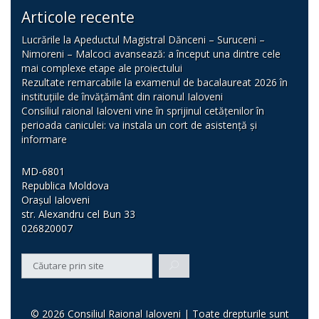
Articole recente
Lucrările la Apeductul Magistral Dănceni – Suruceni –
Nimoreni – Malcoci avansează: a început una dintre cele
mai complexe etape ale proiectului
Rezultate remarcabile la examenul de bacalaureat 2026 în
instituțiile de învățământ din raionul Ialoveni
Consiliul raional Ialoveni vine în sprijinul cetățenilor în
perioada caniculei: va instala un cort de asistență și
informare
MD-6801
Republica Moldova
Orașul Ialoveni
str. Alexandru cel Bun 33
026820007
© 2026 Consiliul Raional Ialoveni | Toate drepturile sunt