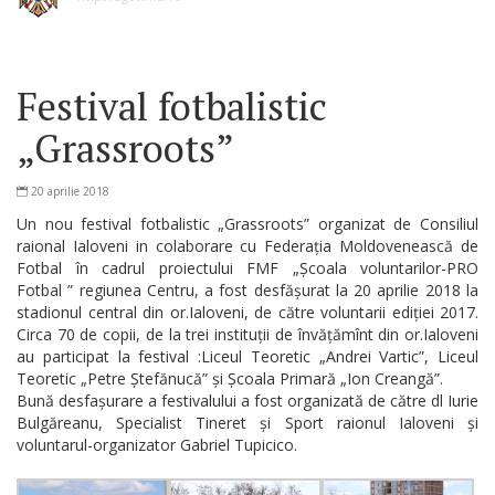
Festival fotbalistic
„Grassroots”
20 aprilie 2018
Un nou festival fotbalistic „Grassroots” organizat de Consiliul
raional Ialoveni in colaborare cu Federația Moldovenească de
Fotbal în cadrul proiectului FMF „
Școala voluntarilor-PRO
Fotbal
” regiunea Centru, a fost desfășurat la 20 aprilie 2018 la
stadionul central din or.Ialoveni, de către voluntarii ediției 2017.
Circa 70 de copii, de la trei instituții de învățămînt din or.Ialoveni
au participat la festival :Liceul Teoretic „Andrei Vartic”, Liceul
Teoretic „Petre Ștefănucă” și Școala Primară „Ion Creangă”.
Bună desfașurare a festivalului a fost organizată de către dl Iurie
Bulgăreanu, Specialist Tineret și Sport raionul Ialoveni și
voluntarul-organizator Gabriel Tupicico.