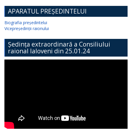
APARATUL PREȘEDINTELUI
Biografia președintelui
Vicepreședinții raionului
Ședința extraordinară a Consiliului
raional Ialoveni din 25.01.24