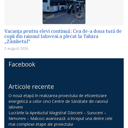
Vacanța pentru elevi continuă: Cea de-a doua tură de
copii din raionul Ialoveni a plecat la Tabăra
„Zâmbetul”
2 august 2026
Facebook
Articole recente
O nouă etapă în realizarea proiectului de eficientizare
energetică a celor cinci Centre de Sănătate din raionul
Ialoveni
Lucrările la Apeductul Magistral Dănceni – Suruceni –
Nimoreni – Malcoci avansează: a început una dintre cele
mai complexe etape ale proiectului