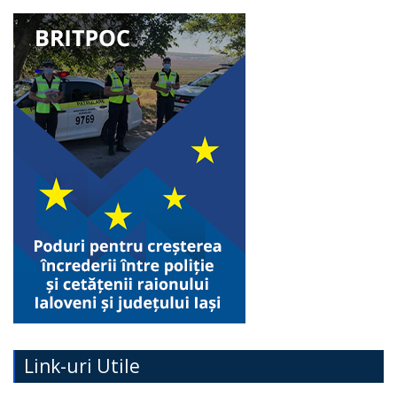
Link-uri Utile