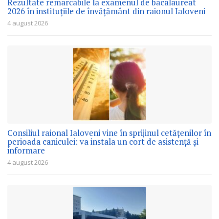
Rezultate remarcabile la examenul de bacalaureat
2026 în instituțiile de învățământ din raionul Ialoveni
4 august 2026
Consiliul raional Ialoveni vine în sprijinul cetățenilor în
perioada caniculei: va instala un cort de asistență și
informare
4 august 2026