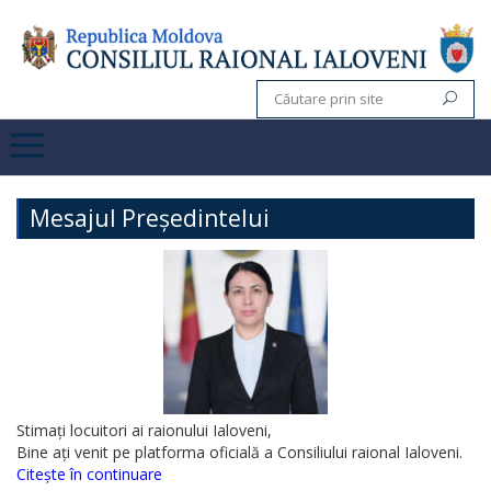
Mesajul Președintelui
Stimați locuitori ai raionului Ialoveni,
Bine ați venit pe platforma oficială a Consiliului raional Ialoveni.
Citește în continuare