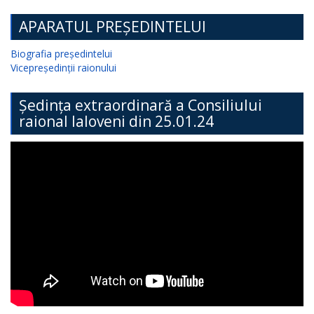
APARATUL PREȘEDINTELUI
Biografia președintelui
Vicepreședinții raionului
Ședința extraordinară a Consiliului
raional Ialoveni din 25.01.24