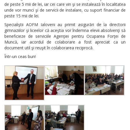
de peste 5 mii de lei, iar cei care vin şi se instalează în localitatea
unde vor munci şi de servicii de instalare, cu suport financiar de
peste 15 mii de lei.
Specialiştii AOFM Ialoveni au primit asigurări de la directorii
gimnaziilor şi liceelor că aceştia vor îndemna elevii absolvenţi să
beneficieze de serviciile Agenţiei pentru Ocuparea Forţei de
Muncă, iar acordul de colaborare a fost apreciat ca un
document util şi reuşit în colaborarea reciprocă.
Într-un ceas bun!